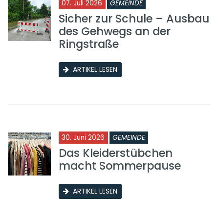
07. Juli 2026
GEMEINDE
Sicher zur Schule – Ausbau
des Gehwegs an der
Ringstraße
ARTIKEL LESEN
30. Juni 2026
GEMEINDE
Das Kleiderstübchen
macht Sommerpause
ARTIKEL LESEN