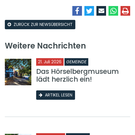
ZURÜCK ZUR NEWSÜBERSICHT
Weitere Nachrichten
21. Juli 2026
GEMEINDE
Das Hörselbergmuseum
lädt herzlich ein!
ARTIKEL LESEN