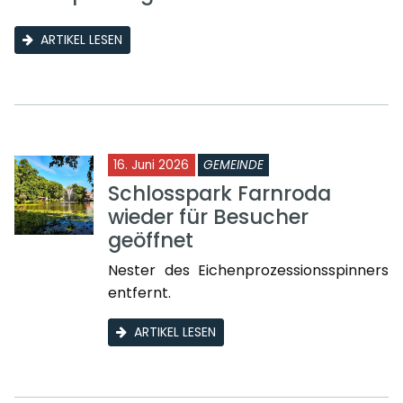
ARTIKEL LESEN
16. Juni 2026
GEMEINDE
Schlosspark Farnroda
wieder für Besucher
geöffnet
Nester des Eichenprozessionsspinners
entfernt.
ARTIKEL LESEN