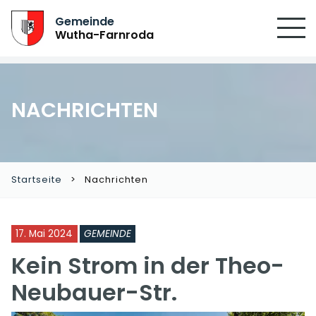
SUCHEN
Gemeinde
Wutha-Farnroda
NACHRICHTEN
Startseite
Nachrichten
17. Mai 2024
GEMEINDE
Kein Strom in der Theo-
Neubauer-Str.