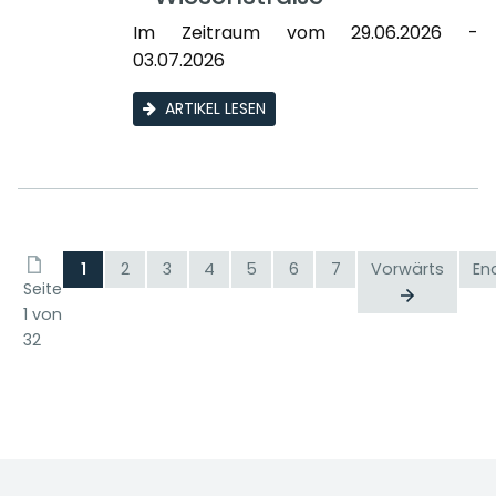
Im Zeitraum vom 29.06.2026 -
03.07.2026
ARTIKEL LESEN
1
2
3
4
5
6
7
Vorwärts
En
Seite
1 von
32