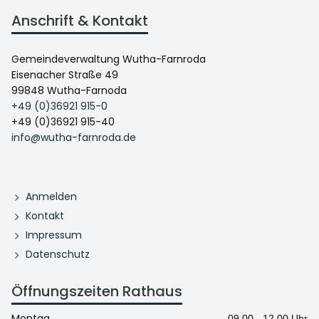
Anschrift & Kontakt
Gemeindeverwaltung Wutha-Farnroda
Eisenacher Straße 49
99848 Wutha-Farnoda
+49 (0)36921 915-0
+49 (0)36921 915-40
info@wutha-farnroda.de
Anmelden
Kontakt
Impressum
Datenschutz
Öffnungszeiten Rathaus
Montag
09.00 - 12.00 Uhr