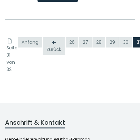
Anfang
26
27
28
29
30
3
Seite
Zurück
31
von
32
Anschrift & Kontakt
Gemeindeverwaltung Wutha-Farnroda