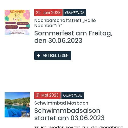
22. Juni 2023
GEMEINDE
Nachbarschaftstreff „Hallo
Nachbar*in“
Sommerfest am Freitag,
den 30.06.2023
ARTIKEL LESEN
31. Mai 2023
GEMEINDE
Schwimmbad Mosbach
Schwimmbadsaison
startet am 03.06.2023
Es ist wieder soweit für die diesjährige