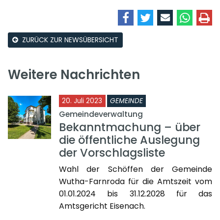
ZURÜCK ZUR NEWSÜBERSICHT
Weitere Nachrichten
20. Juli 2023
GEMEINDE
Gemeindeverwaltung
Bekanntmachung – über
die öffentliche Auslegung
der Vorschlagsliste
Wahl der Schöffen der Gemeinde
Wutha-Farnroda für die Amtszeit vom
01.01.2024 bis 31.12.2028 für das
Amtsgericht Eisenach.