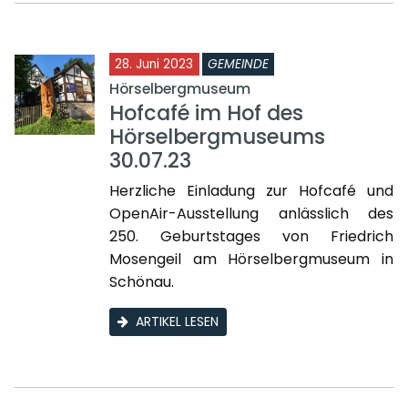
28. Juni 2023
GEMEINDE
Hörselbergmuseum
Hofcafé im Hof des
Hörselbergmuseums
30.07.23
Herzliche Einladung zur Hofcafé und
OpenAir-Ausstellung anlässlich des
250. Geburtstages von Friedrich
Mosengeil am Hörselbergmuseum in
Schönau.
ARTIKEL LESEN