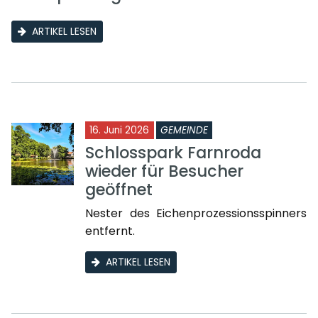
ARTIKEL LESEN
16. Juni 2026
GEMEINDE
Schlosspark Farnroda
wieder für Besucher
geöffnet
Nester des Eichenprozessionsspinners
entfernt.
ARTIKEL LESEN