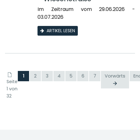
Im Zeitraum vom 29.06.2026 -
03.07.2026
ARTIKEL LESEN
1
2
3
4
5
6
7
Vorwärts
En
Seite
1 von
32