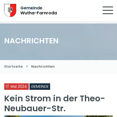
SUCHEN
Gemeinde
Wutha-Farnroda
NACHRICHTEN
Startseite
Nachrichten
17. Mai 2024
GEMEINDE
Kein Strom in der Theo-
Neubauer-Str.