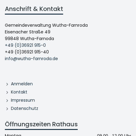
Anschrift & Kontakt
Gemeindeverwaltung Wutha-Farnroda
Eisenacher Straße 49
99848 Wutha-Farnoda
+49 (0)36921 915-0
+49 (0)36921 915-40
info@wutha-farnroda.de
Anmelden
Kontakt
Impressum
Datenschutz
Öffnungszeiten Rathaus
Montag
09.00 - 12.00 Uhr