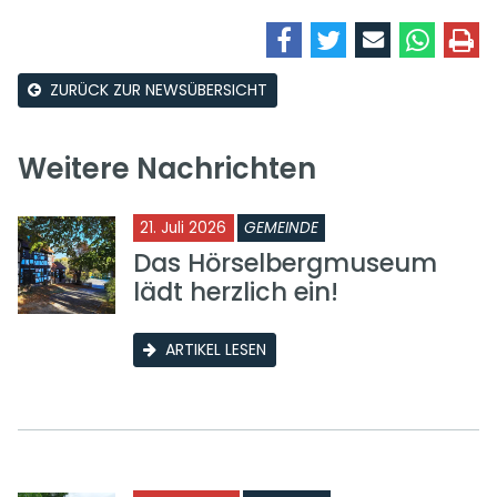
ZURÜCK ZUR NEWSÜBERSICHT
Weitere Nachrichten
21. Juli 2026
GEMEINDE
Das Hörselbergmuseum
lädt herzlich ein!
ARTIKEL LESEN