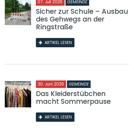
07. Juli 2026
GEMEINDE
Sicher zur Schule – Ausbau
des Gehwegs an der
Ringstraße
ARTIKEL LESEN
30. Juni 2026
GEMEINDE
Das Kleiderstübchen
macht Sommerpause
ARTIKEL LESEN