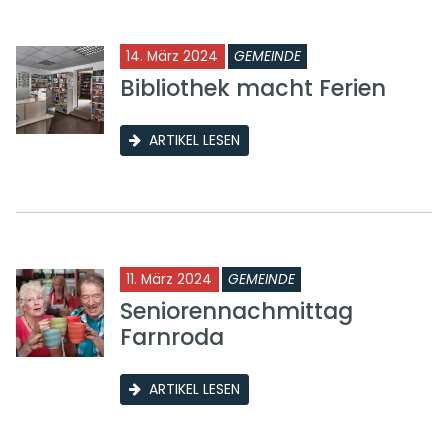
14. März 2024
GEMEINDE
Bibliothek macht Ferien
ARTIKEL LESEN
11. März 2024
GEMEINDE
Seniorennachmittag
Farnroda
ARTIKEL LESEN