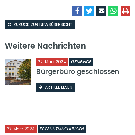
ZURÜCK ZUR NEWSÜBERSICHT
Weitere Nachrichten
27. März 2024
GEMEINDE
Bürgerbüro geschlossen
ARTIKEL LESEN
27. März 2024
BEKANNTMACHUNGEN