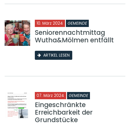
10. März 2024
GEMEINDE
Seniorennachtmittag
Wutha&Mölmen entfällt
ARTIKEL LESEN
07. März 2024
GEMEINDE
Eingeschränkte
Erreichbarkeit der
Grundstücke