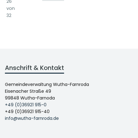
26
von
32
Anschrift & Kontakt
Gemeindeverwaltung Wutha-Farnroda
Eisenacher Straße 49
99848 Wutha-Farnoda
+49 (0)36921 915-0
+49 (0)36921 915-40
info@wutha-farnroda.de