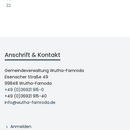
32
Anschrift & Kontakt
Gemeindeverwaltung Wutha-Farnroda
Eisenacher Straße 49
99848 Wutha-Farnoda
+49 (0)36921 915-0
+49 (0)36921 915-40
info@wutha-farnroda.de
Anmelden