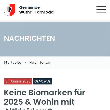
Gemeinde
Wutha-Farnroda
NACHRICHTEN
Startseite
Nachrichten
31. Januar 2025
GEMEINDE
Keine Biomarken für
2025 & Wohin mit