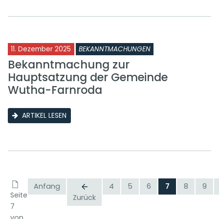
11. Dezember 2025
BEKANNTMACHUNGEN
Bekanntmachung zur
Hauptsatzung der Gemeinde
Wutha-Farnroda
ARTIKEL LESEN
Anfang
4
5
6
7
8
9
Seite
Zurück
7
von