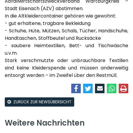
Abfallwirtschaftszweckverband Wartburgkreis –
Stadt Eisenach (AZV) abstimmen.
In die Altkleidercontainer gehören wie gewohnt:
- gut erhaltene, tragbare Bekleidung
- Schuhe, Hüte, Mützen, Schals, Tücher, Handschuhe,
Handtaschen, Stoffbeutel und Rucksäcke
- saubere Heimtextilien, Bett- und Tischwäsche
u.v.m.
Stark verschmutzte oder unbrauchbare Textilien
sind keine Kleiderspende und müssen anderweitig
entsorgt werden – im Zweifel über den Restmüll.
ZURÜCK ZUR NEWSÜBERSICHT
Weitere Nachrichten