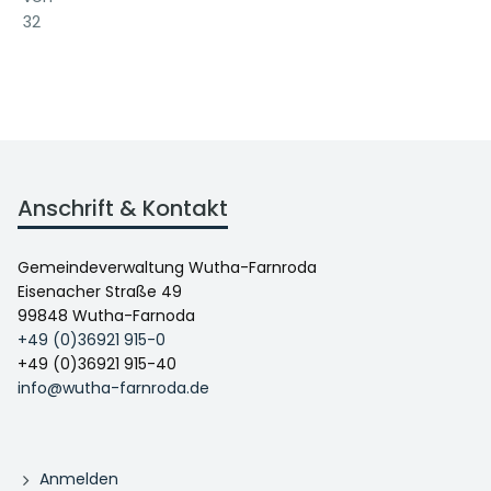
32
Anschrift & Kontakt
Gemeindeverwaltung Wutha-Farnroda
Eisenacher Straße 49
99848 Wutha-Farnoda
+49 (0)36921 915-0
+49 (0)36921 915-40
info@wutha-farnroda.de
Anmelden