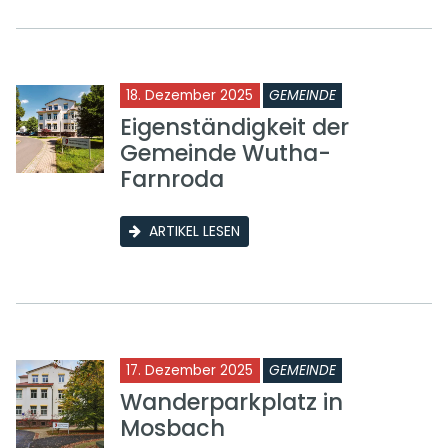
18. Dezember 2025
GEMEINDE
Eigenständigkeit der
Gemeinde Wutha-
Farnroda
ARTIKEL LESEN
17. Dezember 2025
GEMEINDE
Wanderparkplatz in
Mosbach