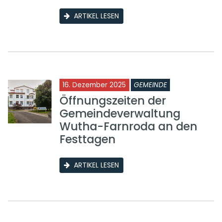
ARTIKEL LESEN
16. Dezember 2025
GEMEINDE
Öffnungszeiten der
Gemeindeverwaltung
Wutha-Farnroda an den
Festtagen
ARTIKEL LESEN