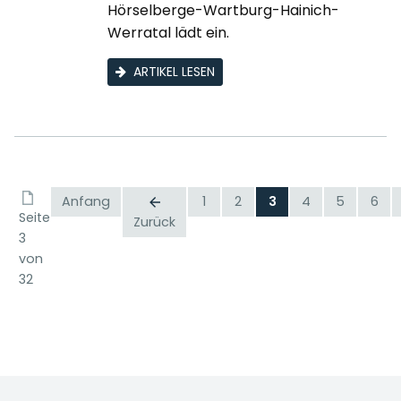
Hörselberge-Wartburg-Hainich-
Werratal lädt ein.
ARTIKEL LESEN
Anfang
1
2
3
4
5
6
Seite
Zurück
3
von
32