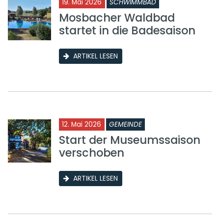
19. Mai 2026
SCHWIMMBAD
Mosbacher Waldbad
startet in die Badesaison
ARTIKEL LESEN
12. Mai 2026
GEMEINDE
Start der Museumssaison
verschoben
ARTIKEL LESEN