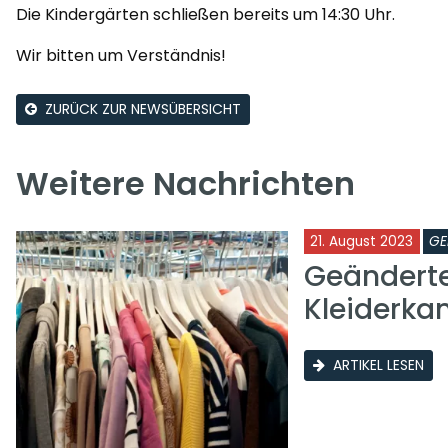
Die Kindergärten schließen bereits um 14:30 Uhr.
Wir bitten um Verständnis!
ZURÜCK ZUR NEWSÜBERSICHT
Weitere Nachrichten
21. August 2023
GE
Geänderte
Kleiderk
ARTIKEL LESEN