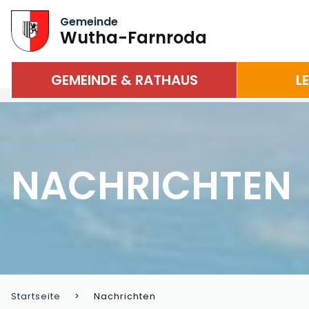
Gemeinde
Wutha-Farnroda
GEMEINDE & RATHAUS
L
NACHRICHTEN
Startseite
Nachrichten