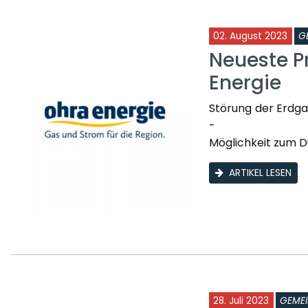
02. August 2023
G
Neueste P
Energie
Störung der Erdga
-
Möglichkeit zum D
ARTIKEL LESEN
28. Juli 2023
GEME