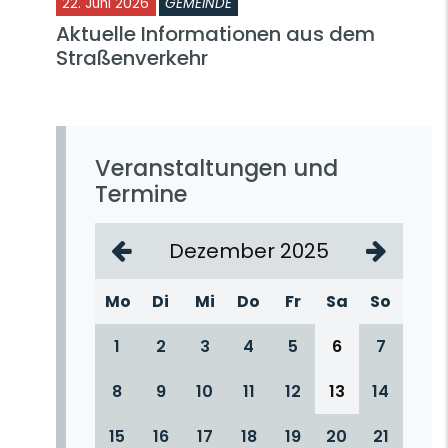
22. Juni 2026
GEMEINDE
Aktuelle Informationen aus dem
Straßenverkehr
Veranstaltungen und
Termine
Dezember 2025
Mo
Di
Mi
Do
Fr
Sa
So
1
2
3
4
5
6
7
8
9
10
11
12
13
14
15
16
17
18
19
20
21