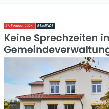
27. Februar 2024
GEMEINDE
Keine Sprechzeiten in
Gemeindeverwaltun