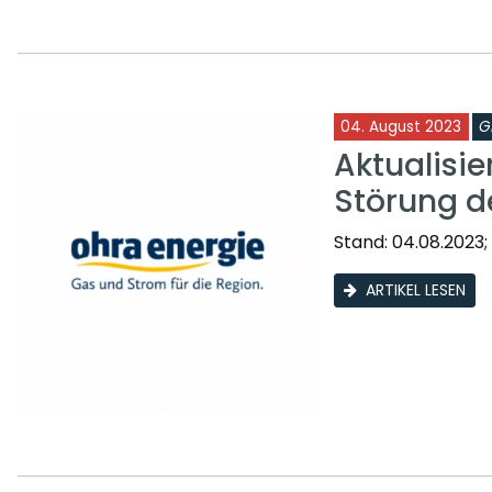
04. August 2023
G
Aktualisie
Störung d
Stand: 04.08.2023;
ARTIKEL LESEN