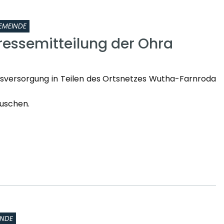
EMEINDE
ressemitteilung der Ohra
sversorgung in Teilen des Ortsnetzes Wutha-Farnroda
uschen.
INDE