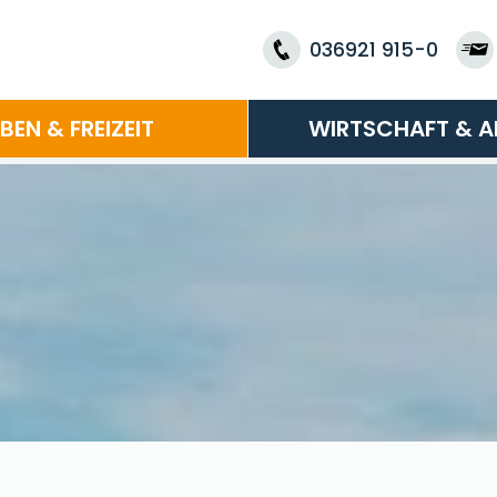
036921 915-0
EBEN & FREIZEIT
WIRTSCHAFT & A