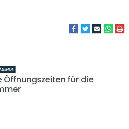
MEINDE
 Öffnungszeiten für die
ammer