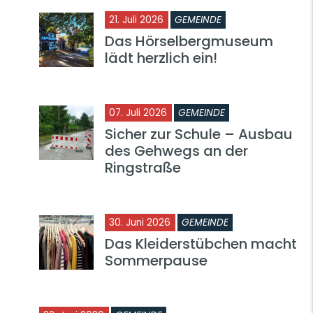
21. Juli 2026
GEMEINDE
Das Hörselbergmuseum
lädt herzlich ein!
07. Juli 2026
GEMEINDE
Sicher zur Schule – Ausbau
des Gehwegs an der
Ringstraße
30. Juni 2026
GEMEINDE
Das Kleiderstübchen macht
Sommerpause