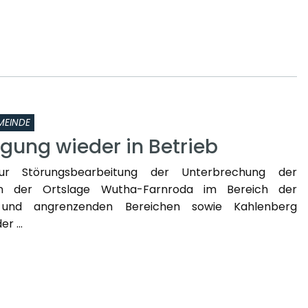
MEINDE
gung wieder in Betrieb
zur Störungsbearbeitung der Unterbrechung der
in der Ortslage Wutha-Farnroda im Bereich der
 und angrenzenden Bereichen sowie Kahlenberg
r ...