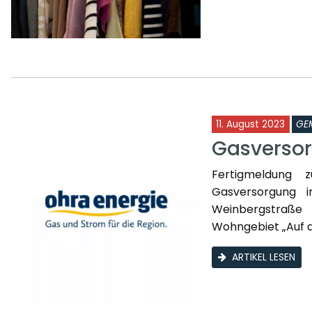
11. August 2023
GE
Gasversor
Fertigmeldung 
Gasversorgung 
Weinbergstraße
Wohngebiet „Auf de
ARTIKEL LESEN