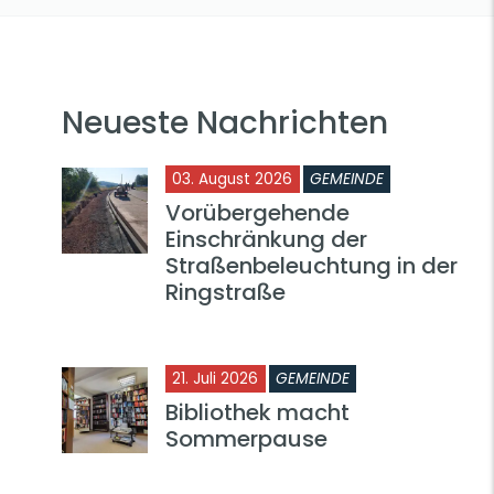
Neueste Nachrichten
03. August 2026
GEMEINDE
Vorübergehende
Einschränkung der
Straßenbeleuchtung in der
Ringstraße
21. Juli 2026
GEMEINDE
Bibliothek macht
Sommerpause