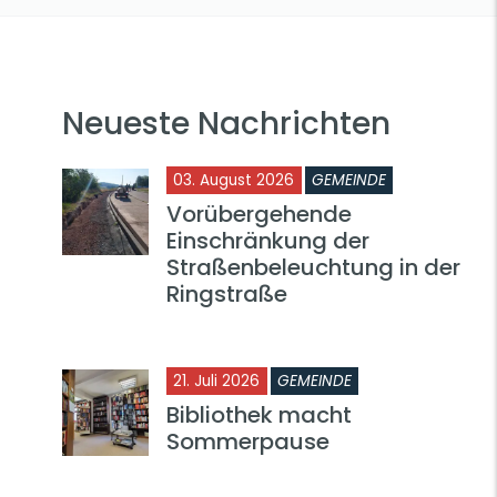
Neueste Nachrichten
03. August 2026
GEMEINDE
Vorübergehende
Einschränkung der
Straßenbeleuchtung in der
Ringstraße
21. Juli 2026
GEMEINDE
Bibliothek macht
Sommerpause