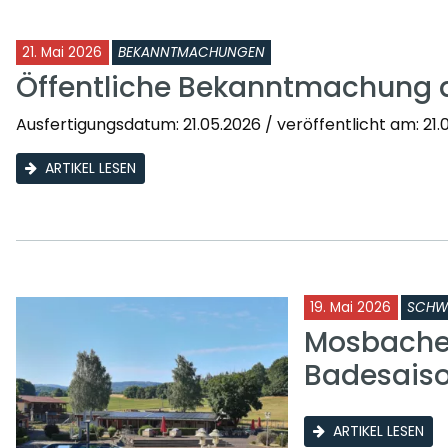
21. Mai 2026
BEKANNTMACHUNGEN
Öffentliche Bekanntmachung 
Ausfertigungsdatum: 21.05.2026 / veröffentlicht am: 21.0
ARTIKEL LESEN
19. Mai 2026
SCHW
Mosbacher
Badesais
ARTIKEL LESEN