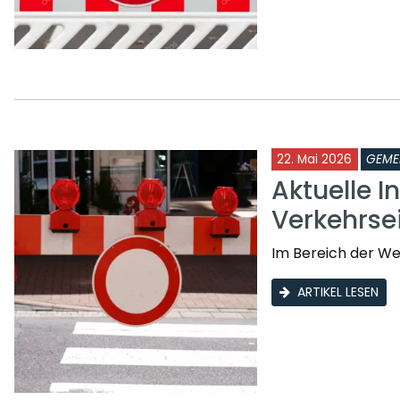
22. Mai 2026
GEME
Aktuelle I
Verkehrs
Im Bereich der W
ARTIKEL LESEN