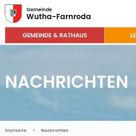
Gemeinde
Wutha-Farnroda
GEMEINDE & RATHAUS
L
NACHRICHTEN
Startseite
Nachrichten