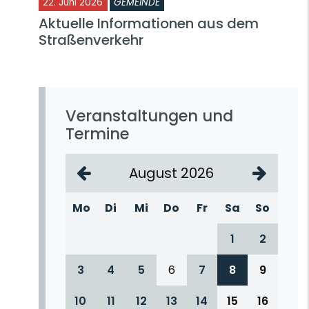
22. Juni 2026
GEMEINDE
Aktuelle Informationen aus dem
Straßenverkehr
Veranstaltungen und
Termine
August 2026
Mo
Di
Mi
Do
Fr
Sa
So
1
2
3
4
5
6
7
8
9
10
11
12
13
14
15
16