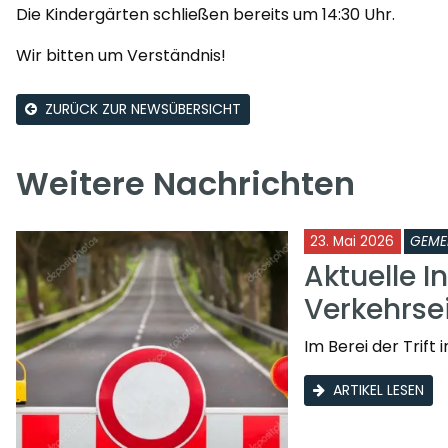
Die Kindergärten schließen bereits um 14:30 Uhr.
Wir bitten um Verständnis!
ZURÜCK ZUR NEWSÜBERSICHT
Weitere Nachrichten
23. Mai 2026
GEME
Aktuelle I
Verkehrs
Im Berei der Trif
ARTIKEL LESEN