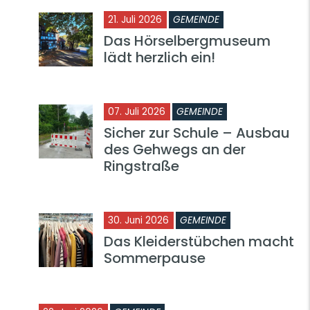
21. Juli 2026
GEMEINDE
Das Hörselbergmuseum
lädt herzlich ein!
07. Juli 2026
GEMEINDE
Sicher zur Schule – Ausbau
des Gehwegs an der
Ringstraße
30. Juni 2026
GEMEINDE
Das Kleiderstübchen macht
Sommerpause