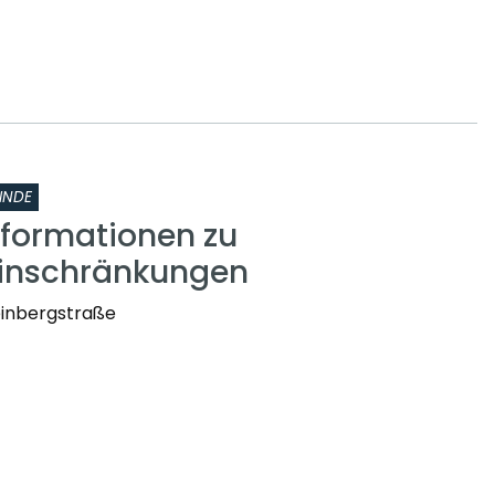
INDE
nformationen zu
einschränkungen
einbergstraße