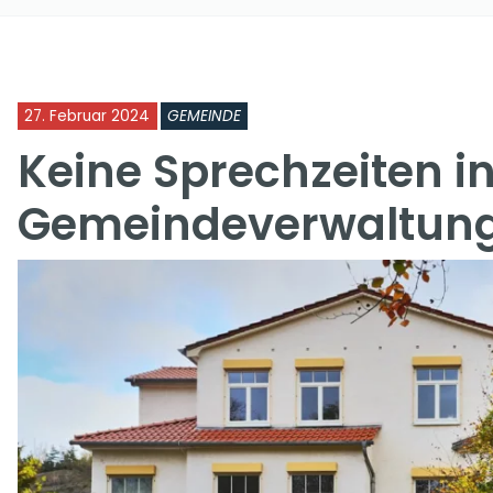
27. Februar 2024
GEMEINDE
Keine Sprechzeiten in
Gemeindeverwaltun