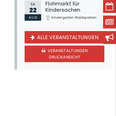
Flohmarkt für
SA
22
Kindersachen
AUG
Kindergarten Waldspatzen
ALLE VERANSTALTUNGEN
VERANSTALTUNGEN
DRUCKANSICHT