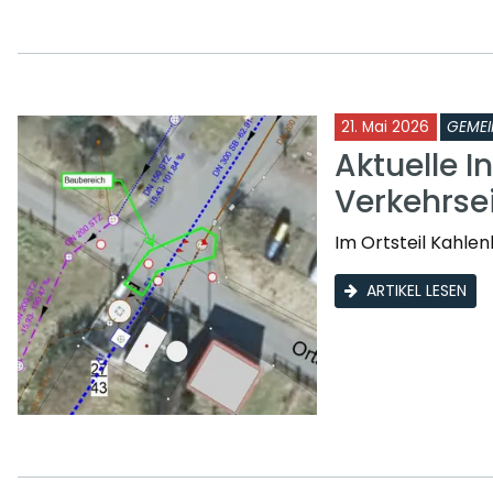
21. Mai 2026
GEMEI
Aktuelle I
Verkehrse
Im Ortsteil Kahle
ARTIKEL LESEN