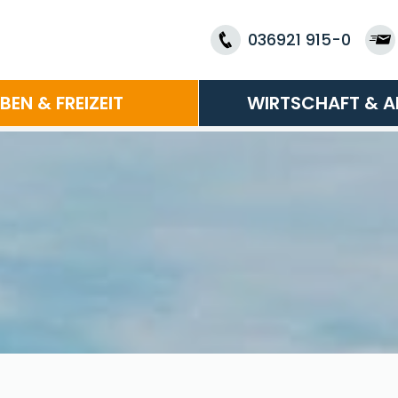
036921 915-0
EBEN & FREIZEIT
WIRTSCHAFT & A