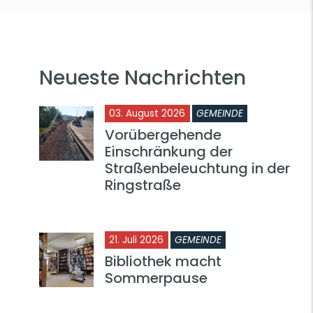
Neueste Nachrichten
03. August 2026
GEMEINDE
Vorübergehende
Einschränkung der
Straßenbeleuchtung in der
Ringstraße
21. Juli 2026
GEMEINDE
Bibliothek macht
Sommerpause