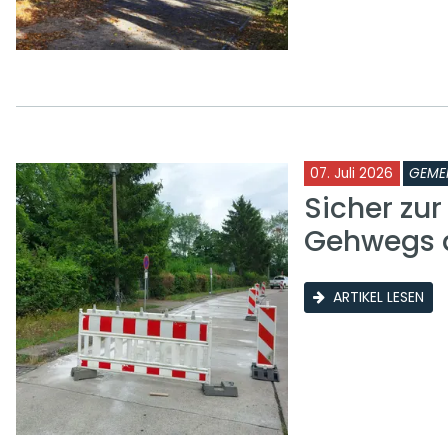
07. Juli 2026
GEME
Sicher zu
Gehwegs a
ARTIKEL LESEN