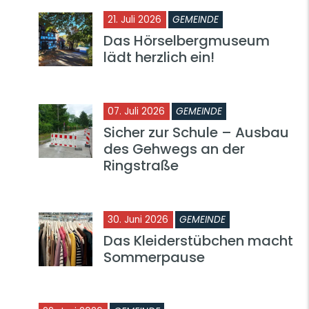
21. Juli 2026
GEMEINDE
Das Hörselbergmuseum
lädt herzlich ein!
07. Juli 2026
GEMEINDE
Sicher zur Schule – Ausbau
des Gehwegs an der
Ringstraße
30. Juni 2026
GEMEINDE
Das Kleiderstübchen macht
Sommerpause