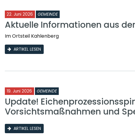
22. Juni 2026
GEMEINDE
Aktuelle Informationen aus d
Im Ortsteil Kahlenberg
ARTIKEL LESEN
19. Juni 2026
GEMEINDE
Update! Eichenprozessionsspi
Vorsichtsmaßnahmen und Sp
ARTIKEL LESEN