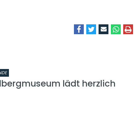
NDE
lbergmuseum lädt herzlich