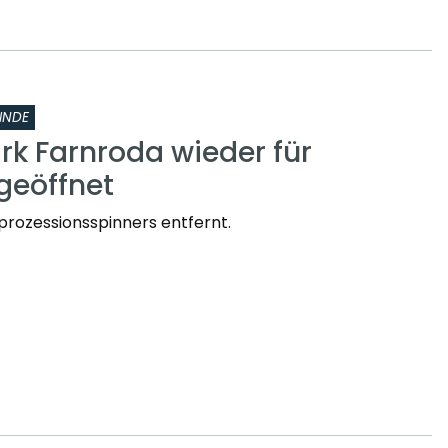
INDE
rk Farnroda wieder für
geöffnet
prozessionsspinners entfernt.