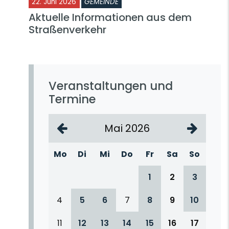
22. Juni 2026
GEMEINDE
Aktuelle Informationen aus dem
Straßenverkehr
Veranstaltungen und
Termine
Mai 2026
Mo
Di
Mi
Do
Fr
Sa
So
1
2
3
4
5
6
7
8
9
10
11
12
13
14
15
16
17