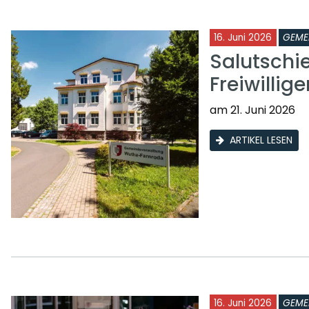
16. Juni 2026
GEME
Salutschi
Freiwilli
am 21. Juni 2026
ARTIKEL LESEN
16. Juni 2026
GEME