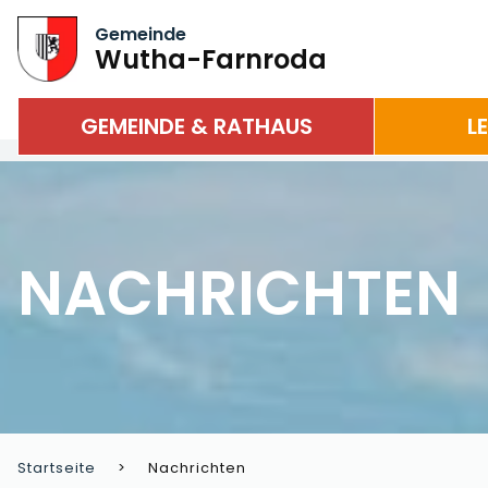
Gemeinde
Wutha-Farnroda
GEMEINDE & RATHAUS
L
NACHRICHTEN
Startseite
Nachrichten