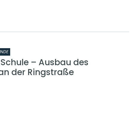
INDE
r Schule – Ausbau des
n der Ringstraße