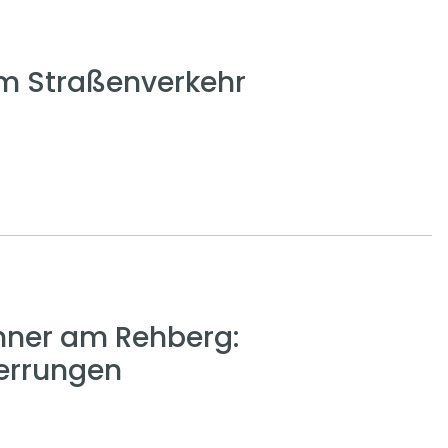
em Straßenverkehr
nner am Rehberg:
errungen