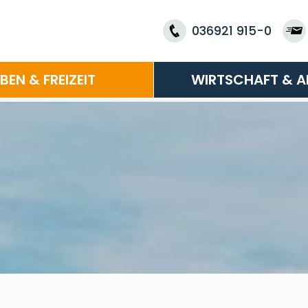
036921 915-0
EBEN & FREIZEIT
WIRTSCHAFT & A