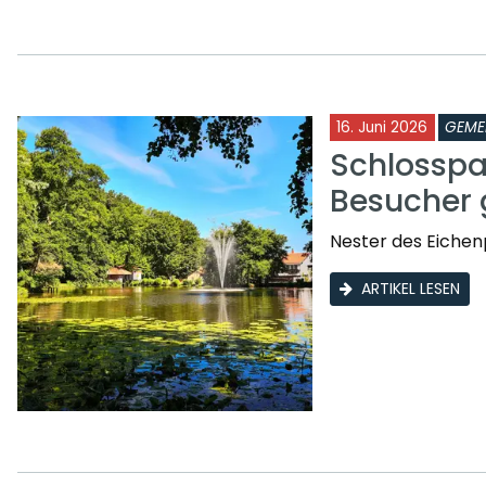
16. Juni 2026
GEME
Schlosspa
Besucher 
Nester des Eichen
ARTIKEL LESEN