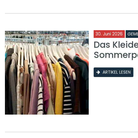
30. Juni 2026
GEME
Das Kleid
Sommerp
ARTIKEL LESEN