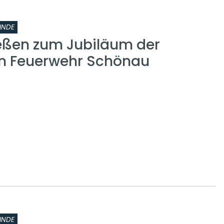
INDE
eßen zum Jubiläum der
gen Feuerwehr Schönau
INDE