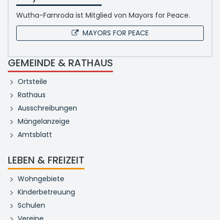
Wutha-Farnroda ist Mitglied von Mayors for Peace.
MAYORS FOR PEACE
GEMEINDE & RATHAUS
Ortsteile
Rathaus
Ausschreibungen
Mängelanzeige
Amtsblatt
LEBEN & FREIZEIT
Wohngebiete
Kinderbetreuung
Schulen
Vereine