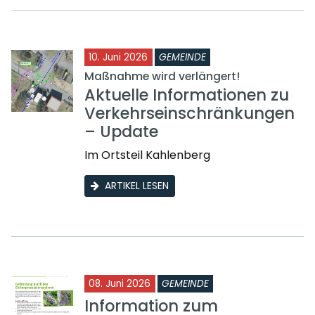
10. Juni 2026
GEMEINDE
Maßnahme wird verlängert!
Aktuelle Informationen zu
Verkehrseinschränkungen
– Update
Im Ortsteil Kahlenberg
ARTIKEL LESEN
08. Juni 2026
GEMEINDE
Information zum