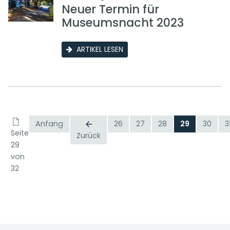
Neuer Termin für
Museumsnacht 2023
ARTIKEL LESEN
Anfang
26
27
28
29
30
3
Seite
Zurück
29
von
32