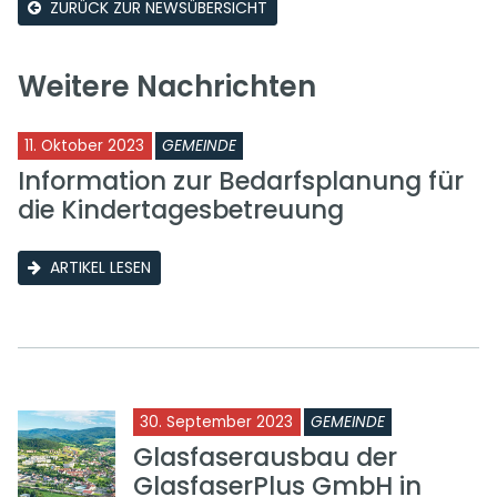
ZURÜCK ZUR NEWSÜBERSICHT
Weitere Nachrichten
11. Oktober 2023
GEMEINDE
Information zur Bedarfsplanung für
die Kindertagesbetreuung
ARTIKEL LESEN
30. September 2023
GEMEINDE
Glasfaserausbau der
GlasfaserPlus GmbH in