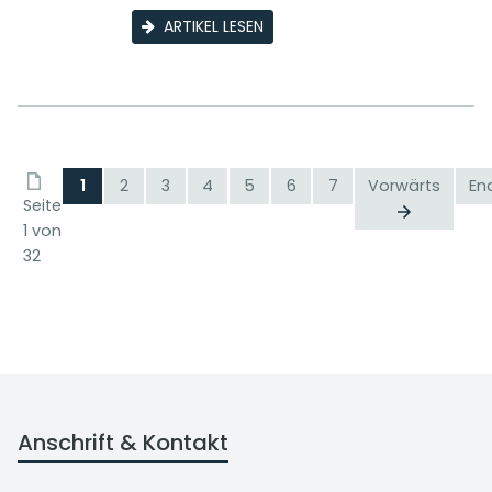
ARTIKEL LESEN
1
2
3
4
5
6
7
Vorwärts
En
Seite
1 von
32
Anschrift & Kontakt