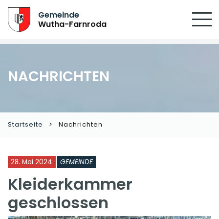
SUCHEN
Gemeinde
Wutha-Farnroda
NACHRICHTEN
Startseite
Nachrichten
28. Mai 2024
GEMEINDE
Kleiderkammer
geschlossen