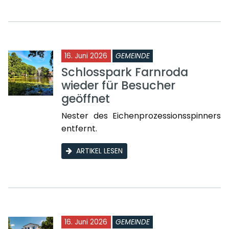
16. Juni 2026
GEMEINDE
Schlosspark Farnroda
wieder für Besucher
geöffnet
Nester des Eichenprozessionsspinners
entfernt.
ARTIKEL LESEN
16. Juni 2026
GEMEINDE