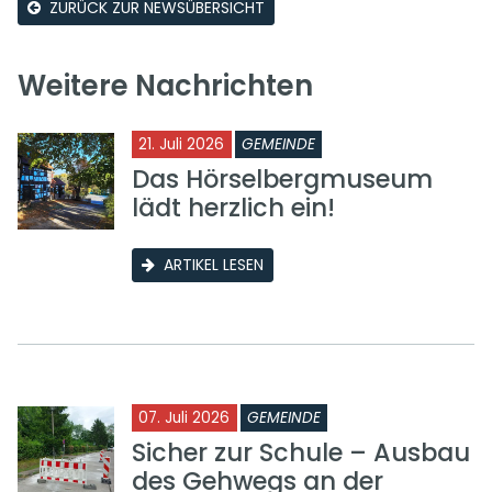
ZURÜCK ZUR NEWSÜBERSICHT
Weitere Nachrichten
21. Juli 2026
GEMEINDE
Das Hörselbergmuseum
lädt herzlich ein!
ARTIKEL LESEN
07. Juli 2026
GEMEINDE
Sicher zur Schule – Ausbau
des Gehwegs an der