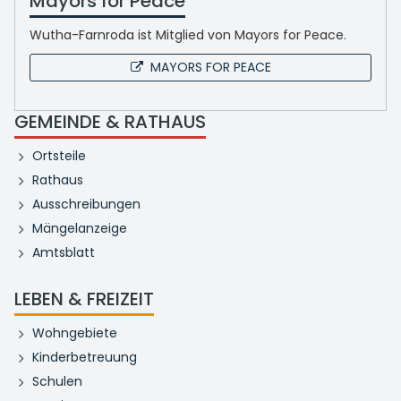
Mayors for Peace
Wutha-Farnroda ist Mitglied von Mayors for Peace.
MAYORS FOR PEACE
GEMEINDE & RATHAUS
Ortsteile
Rathaus
Ausschreibungen
Mängelanzeige
Amtsblatt
LEBEN & FREIZEIT
Wohngebiete
Kinderbetreuung
Schulen