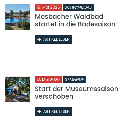
19. Mai 2026
SCHWIMMBAD
Mosbacher Waldbad
startet in die Badesaison
ARTIKEL LESEN
12. Mai 2026
GEMEINDE
Start der Museumssaison
verschoben
ARTIKEL LESEN