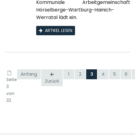
Kommunale Arbeitgemeinschaft
Hörselberge-Wartburg-Hainich-
Werratal lädt ein.
ARTIKEL LESEN
Anfang
1
2
3
4
5
6
Seite
Zurück
3
von
32