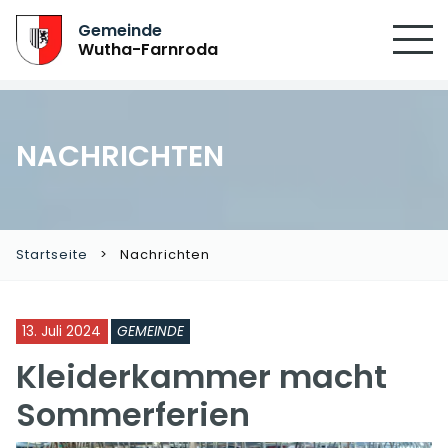
Gemeinde
Wutha-Farnroda
NACHRICHTEN
Startseite
Nachrichten
13. Juli 2024
GEMEINDE
Kleiderkammer macht
Sommerferien