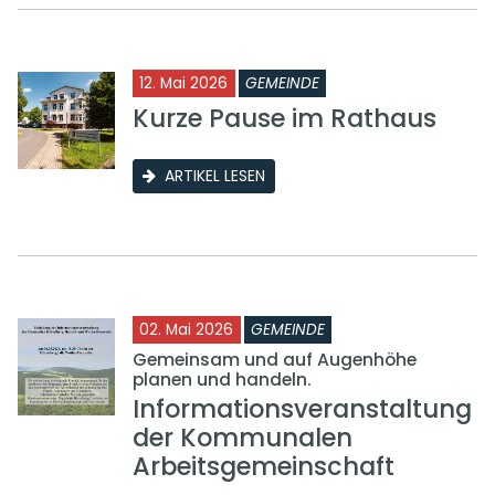
12. Mai 2026
GEMEINDE
Kurze Pause im Rathaus
ARTIKEL LESEN
02. Mai 2026
GEMEINDE
Gemeinsam und auf Augenhöhe
planen und handeln.
Informationsveranstaltung
der Kommunalen
Arbeitsgemeinschaft