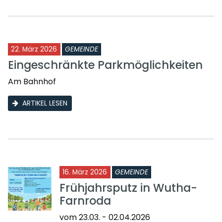
22. März 2026
GEMEINDE
Eingeschränkte Parkmöglichkeiten
Am Bahnhof
ARTIKEL LESEN
16. März 2026
GEMEINDE
Frühjahrsputz in Wutha-
Farnroda
vom 23.03. - 02.04.2026