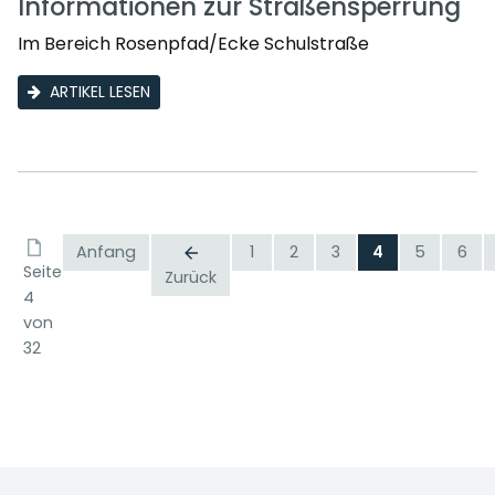
Informationen zur Straßensperrung
Im Bereich Rosenpfad/Ecke Schulstraße
ARTIKEL LESEN
Anfang
1
2
3
4
5
6
Seite
Zurück
4
von
32