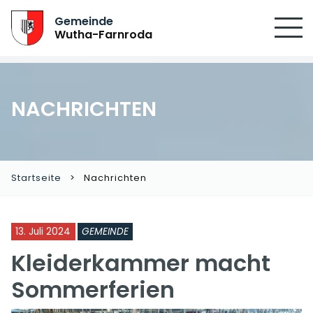
Gemeinde
Wutha-Farnroda
NACHRICHTEN
Startseite
Nachrichten
13. Juli 2024
GEMEINDE
Kleiderkammer macht
Sommerferien