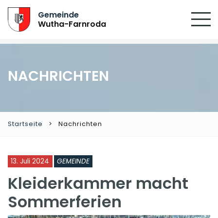
Gemeinde
Wutha-Farnroda
NACHRICHTEN
Startseite
Nachrichten
13. Juli 2024
GEMEINDE
Kleiderkammer macht
Sommerferien