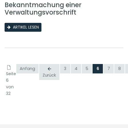
Bekanntmachung einer
Verwaltungsvorschrift
ARTIKEL LESEN
Anfang
3
4
5
6
7
8
Seite
Zurück
6
von
32