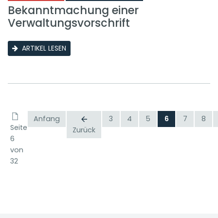
Bekanntmachung einer
Verwaltungsvorschrift
ARTIKEL LESEN
Anfang
3
4
5
6
7
8
Seite
Zurück
6
von
32