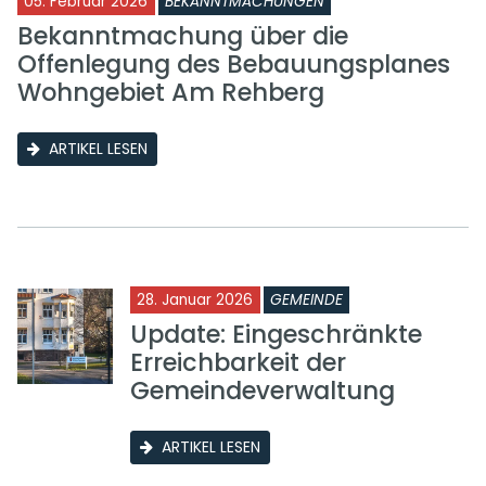
05. Februar 2026
BEKANNTMACHUNGEN
Bekanntmachung über die
Offenlegung des Bebauungsplanes
Wohngebiet Am Rehberg
ARTIKEL LESEN
28. Januar 2026
GEMEINDE
Update: Eingeschränkte
Erreichbarkeit der
Gemeindeverwaltung
ARTIKEL LESEN