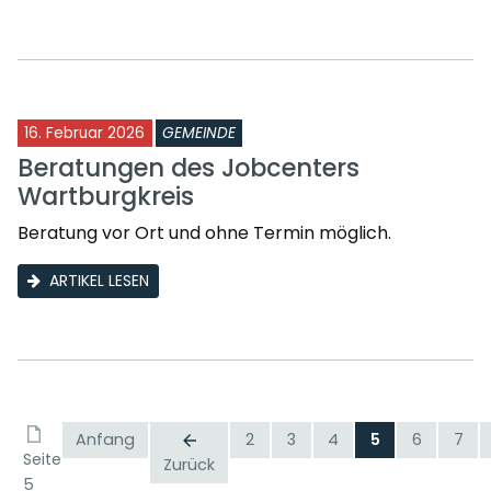
16. Februar 2026
GEMEINDE
Beratungen des Jobcenters
Wartburgkreis
Beratung vor Ort und ohne Termin möglich.
ARTIKEL LESEN
Anfang
2
3
4
5
6
7
Seite
Zurück
5