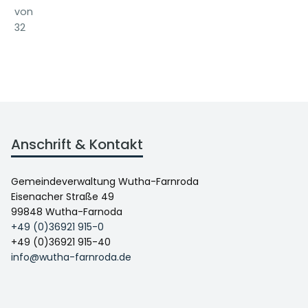
von
32
Anschrift & Kontakt
Gemeindeverwaltung Wutha-Farnroda
Eisenacher Straße 49
99848 Wutha-Farnoda
+49 (0)36921 915-0
+49 (0)36921 915-40
info@wutha-farnroda.de