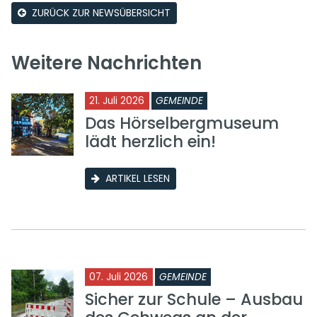
ZURÜCK ZUR NEWSÜBERSICHT
Weitere Nachrichten
21. Juli 2026
GEMEINDE
Das Hörselbergmuseum
lädt herzlich ein!
ARTIKEL LESEN
07. Juli 2026
GEMEINDE
Sicher zur Schule – Ausbau