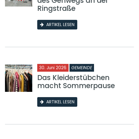
des Gehwegs an der
Ringstraße
ARTIKEL LESEN
30. Juni 2026
GEMEINDE
Das Kleiderstübchen
macht Sommerpause
ARTIKEL LESEN