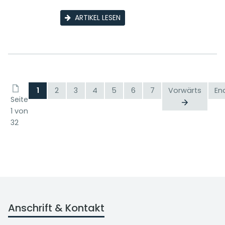
ARTIKEL LESEN
1
2
3
4
5
6
7
Vorwärts
En
Seite
1 von
32
Anschrift & Kontakt