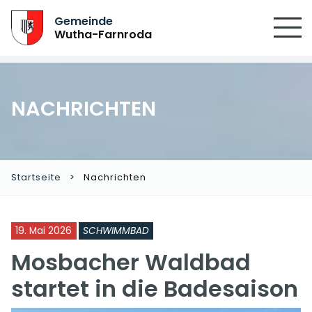
SUCHEN
Gemeinde
Wutha-Farnroda
NACHRICHTEN
Startseite
Nachrichten
19. Mai 2026
SCHWIMMBAD
Mosbacher Waldbad
startet in die Badesaison