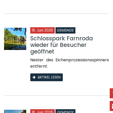
16. Juni 2026
GEMEINDE
Schlosspark Farnroda
wieder für Besucher
geöffnet
Nester des Eichenprozessionsspinners
entfernt.
ARTIKEL LESEN
16. Juni 2026
GEMEINDE