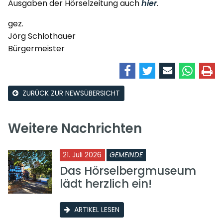
Ausgaben der Hörselzeitung auch
hier
.
gez.
Jörg Schlothauer
Bürgermeister
ZURÜCK ZUR NEWSÜBERSICHT
Weitere Nachrichten
21. Juli 2026
GEMEINDE
Das Hörselbergmuseum
lädt herzlich ein!
ARTIKEL LESEN