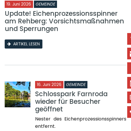
19. Juni 2026
GEMEINDE
Update! Eichenprozessionsspinner
am Rehberg: Vorsichtsmaßnahmen
und Sperrungen
ARTIKEL LESEN
16. Juni 2026
GEMEINDE
Schlosspark Farnroda
wieder für Besucher
geöffnet
Nester des Eichenprozessionsspinners
entfernt.