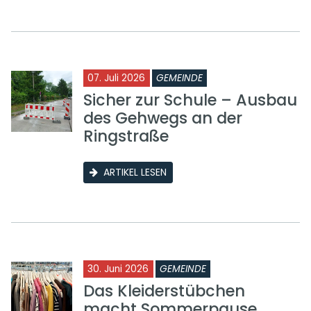
07. Juli 2026
GEMEINDE
Sicher zur Schule – Ausbau
des Gehwegs an der
Ringstraße
ARTIKEL LESEN
30. Juni 2026
GEMEINDE
Das Kleiderstübchen
macht Sommerpause