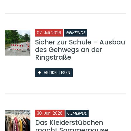
07. Juli 2026
GEMEINDE
Sicher zur Schule – Ausbau
des Gehwegs an der
Ringstraße
ARTIKEL LESEN
30. Juni 2026
GEMEINDE
Das Kleiderstübchen
macht Sommerpause