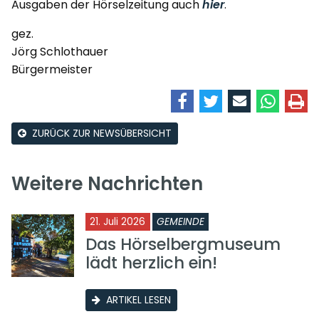
Ausgaben der Hörselzeitung auch
hier
.
gez.
Jörg Schlothauer
Bürgermeister
ZURÜCK ZUR NEWSÜBERSICHT
Weitere Nachrichten
21. Juli 2026
GEMEINDE
Das Hörselbergmuseum
lädt herzlich ein!
ARTIKEL LESEN