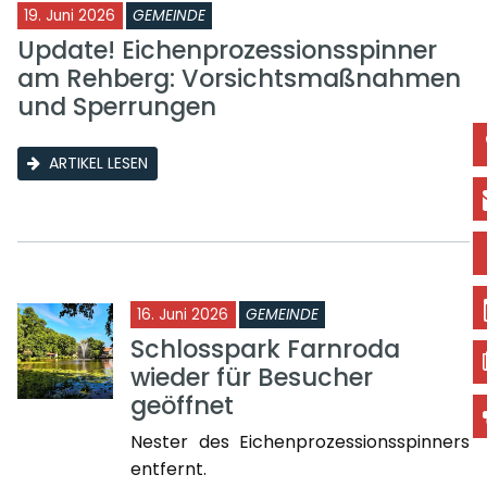
19. Juni 2026
GEMEINDE
Update! Eichenprozessionsspinner
am Rehberg: Vorsichtsmaßnahmen
und Sperrungen
ARTIKEL LESEN
16. Juni 2026
GEMEINDE
Schlosspark Farnroda
wieder für Besucher
geöffnet
Nester des Eichenprozessionsspinners
entfernt.