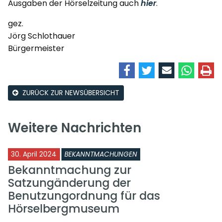
Ausgaben der Hörselzeitung auch
hier
.
gez.
Jörg Schlothauer
Bürgermeister
ZURÜCK ZUR NEWSÜBERSICHT
Weitere Nachrichten
30. April 2024
BEKANNTMACHUNGEN
Bekanntmachung zur
Satzungänderung der
Benutzungordnung für das
Hörselbergmuseum