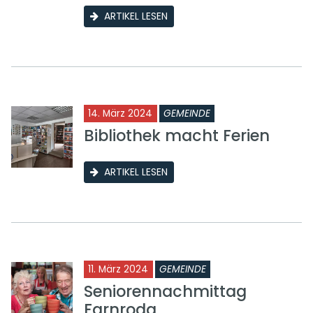
ARTIKEL LESEN
14. März 2024
GEMEINDE
Bibliothek macht Ferien
ARTIKEL LESEN
11. März 2024
GEMEINDE
Seniorennachmittag
Farnroda