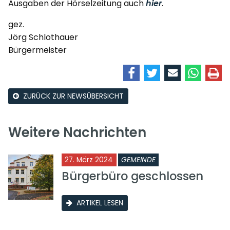
Ausgaben der Hörselzeitung auch
hier
.
gez.
Jörg Schlothauer
Bürgermeister
ZURÜCK ZUR NEWSÜBERSICHT
Weitere Nachrichten
27. März 2024
GEMEINDE
Bürgerbüro geschlossen
ARTIKEL LESEN