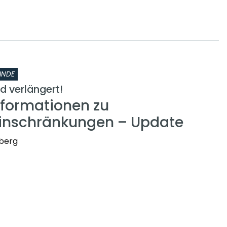
INDE
 verlängert!
nformationen zu
inschränkungen – Update
nberg