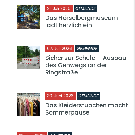
21. Juli 2026
GEMEINDE
Das Hörselbergmuseum
lädt herzlich ein!
07. Juli 2026
GEMEINDE
Sicher zur Schule – Ausbau
des Gehwegs an der
Ringstraße
30. Juni 2026
GEMEINDE
Das Kleiderstübchen macht
Sommerpause