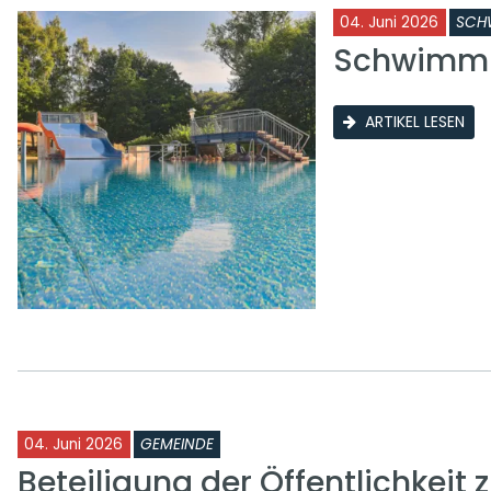
04. Juni 2026
SCH
Schwimmb
ARTIKEL LESEN
04. Juni 2026
GEMEINDE
Beteiligung der Öffentlichkeit 