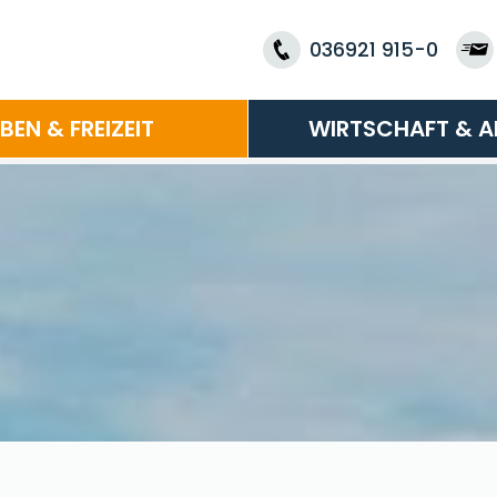
036921 915-0
EBEN & FREIZEIT
WIRTSCHAFT & A