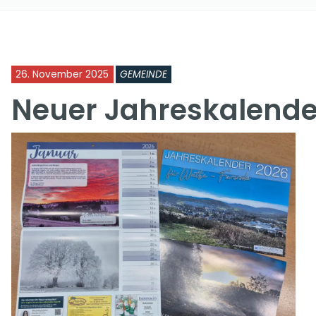
26. November 2025
GEMEINDE
Neuer Jahreskalende