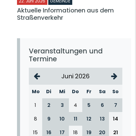
22. Juni 2026
GEMEINDE
Aktuelle Informationen aus dem
Straßenverkehr
Veranstaltungen und
Termine
Juni 2026
Mo
Di
Mi
Do
Fr
Sa
So
1
2
3
4
5
6
7
8
9
10
11
12
13
14
15
16
17
18
19
20
21