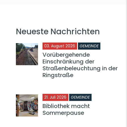
Neueste Nachrichten
03. August 2026
GEMEINDE
Vorübergehende
Einschränkung der
Straßenbeleuchtung in der
Ringstraße
21. Juli 2026
GEMEINDE
Bibliothek macht
Sommerpause