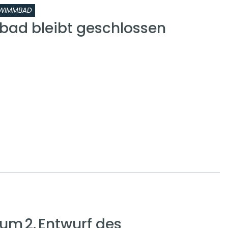
WIMMBAD
ad bleibt geschlossen
zum 2. Entwurf des