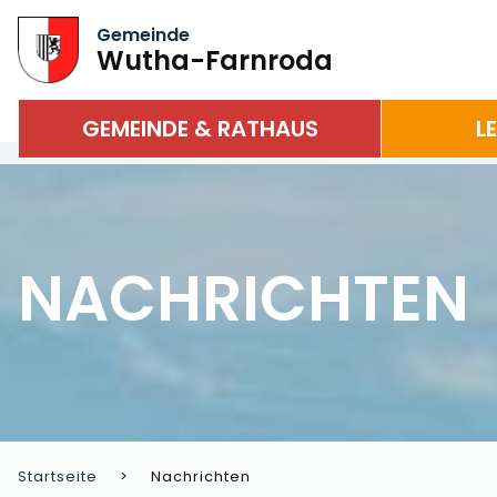
Gemeinde
Wutha-Farnroda
GEMEINDE & RATHAUS
L
NACHRICHTEN
Startseite
Nachrichten