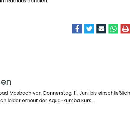
im Rathaus abholen.
sen
d Mosbach von Donnerstag, 11. Juni bis einschließlich
uch leider erneut der Aqua-Zumba Kurs ...