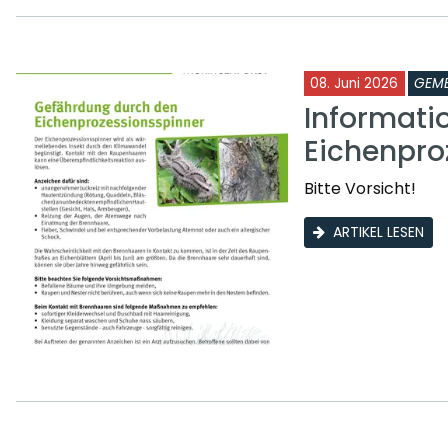
08. Juni 2026
GEME
Informati
Eichenpro
Bitte Vorsicht!
ARTIKEL LESEN