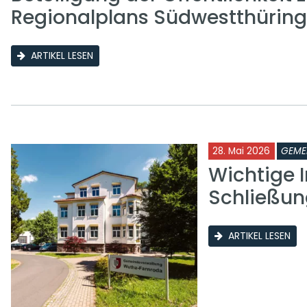
Regionalplans Südwestthürin
ARTIKEL LESEN
28. Mai 2026
GEME
Wichtige I
Schließun
ARTIKEL LESEN