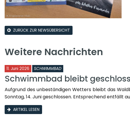
ZURÜCK ZUR NEWSÜBERSICHT
Weitere Nachrichten
11. Juni 2026
SCHWIMMBAD
Schwimmbad bleibt geschlos
Aufgrund des unbeständigen Wetters bleibt das Waldba
Sonntag, 14. Juni geschlossen. Entsprechend entfällt a
ARTIKEL LESEN