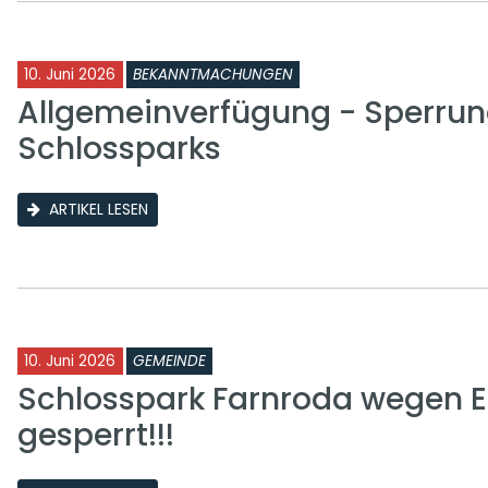
10. Juni 2026
BEKANNTMACHUNGEN
Allgemeinverfügung - Sperrun
Schlossparks
ARTIKEL LESEN
10. Juni 2026
GEMEINDE
Schlosspark Farnroda wegen E
gesperrt!!!