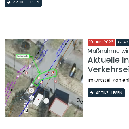
ARTIKEL LESEN
10. Juni 2026
GEME
Maßnahme wird
Aktuelle I
Verkehrse
Im Ortsteil Kahle
ARTIKEL LESEN