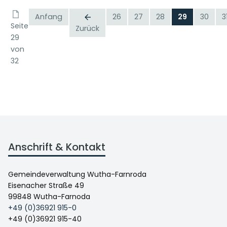
Anfang
26
27
28
29
30
3
Seite
Zurück
29
von
32
Anschrift & Kontakt
Gemeindeverwaltung Wutha-Farnroda
Eisenacher Straße 49
99848 Wutha-Farnoda
+49 (0)36921 915-0
+49 (0)36921 915-40