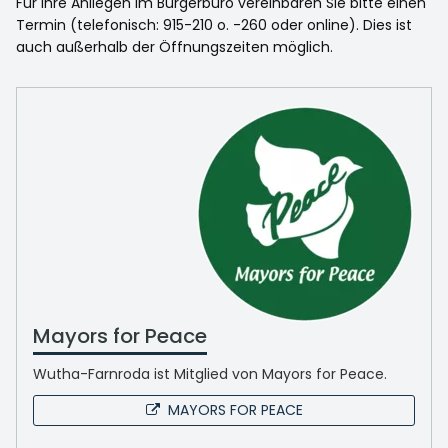
Für Ihre Anliegen im Bürgerbüro vereinbaren Sie bitte einen
Termin (telefonisch: 915-210 o. -260 oder online). Dies ist
auch außerhalb der Öffnungszeiten möglich.
Mayors for Peace
Wutha-Farnroda ist Mitglied von Mayors for Peace.
MAYORS FOR PEACE