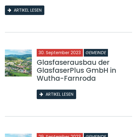
ARTIKEL LESEN
30. September 2023
GEMEINDE
Glasfaserausbau der
GlasfaserPlus GmbH in
Wutha-Farnroda
ARTIKEL LESEN
29. September 2023
GEMEINDE