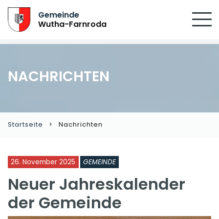
Gemeinde
Wutha-Farnroda
NACHRICHTEN
Startseite
Nachrichten
26. November 2025
GEMEINDE
Neuer Jahreskalender
der Gemeinde