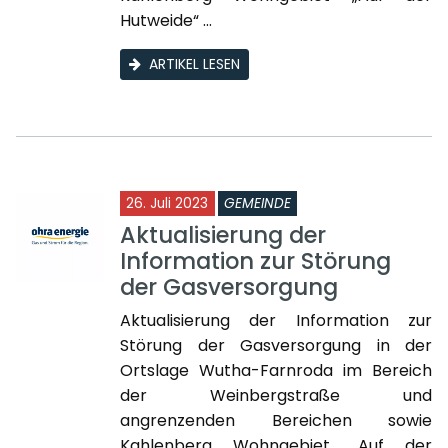
Hutweide“ ...
ARTIKEL LESEN
26. Juli 2023
GEMEINDE
Aktualisierung der
Information zur Störung
der Gasversorgung
Aktualisierung der Information zur
Störung der Gasversorgung in der
Ortslage Wutha-Farnroda im Bereich
der Weinbergstraße und
angrenzenden Bereichen sowie
Kahlenberg Wohngebiet „Auf der