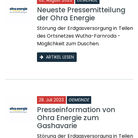
02. August 2023
GEMEINDE
Neueste Pressemitteilung
der Ohra Energie
Störung der Erdgasversorgung in Teilen
des Ortsnetzes Wutha-Farnroda -
Möglichkeit zum Duschen.
ARTIKEL LESEN
28. Juli 2023
GEMEINDE
Presseinformation von
Ohra Energie zum
Gashavarie
Störung der Erdgasversorgung in Teilen