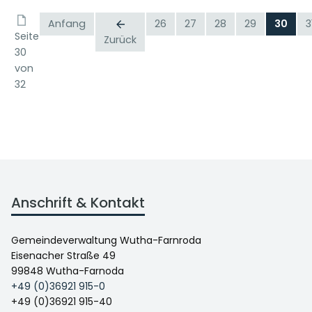
Anfang
26
27
28
29
30
3
Seite
Zurück
30
von
32
Anschrift & Kontakt
Gemeindeverwaltung Wutha-Farnroda
Eisenacher Straße 49
99848 Wutha-Farnoda
+49 (0)36921 915-0
+49 (0)36921 915-40