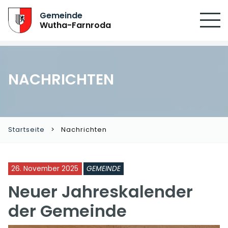
Gemeinde
Wutha-Farnroda
NACHRICHTEN
Startseite
Nachrichten
26. November 2025
GEMEINDE
Neuer Jahreskalender
der Gemeinde