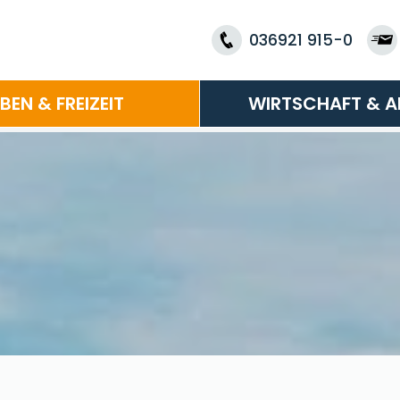
036921 915-0
EBEN & FREIZEIT
WIRTSCHAFT & A