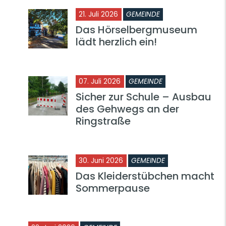
21. Juli 2026
GEMEINDE
Das Hörselbergmuseum
lädt herzlich ein!
07. Juli 2026
GEMEINDE
Sicher zur Schule – Ausbau
des Gehwegs an der
Ringstraße
30. Juni 2026
GEMEINDE
Das Kleiderstübchen macht
Sommerpause