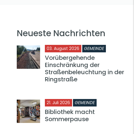
Neueste Nachrichten
03. August 2026
GEMEINDE
Vorübergehende
Einschränkung der
Straßenbeleuchtung in der
Ringstraße
21. Juli 2026
GEMEINDE
Bibliothek macht
Sommerpause