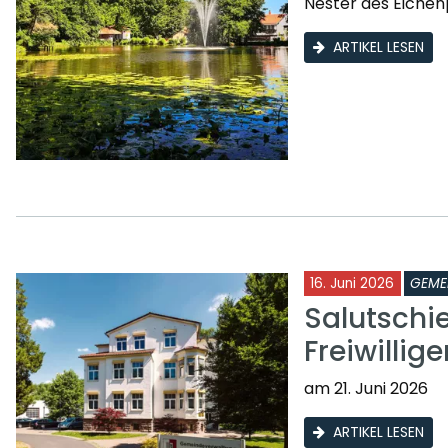
Nester des Eichen
ARTIKEL LESEN
16. Juni 2026
GEME
Salutschi
Freiwilli
am 21. Juni 2026
ARTIKEL LESEN