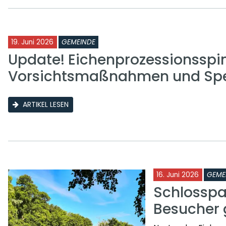
19. Juni 2026
GEMEINDE
Update! Eichenprozessionsspi
Vorsichtsmaßnahmen und Sp
ARTIKEL LESEN
16. Juni 2026
GEME
Schlosspa
Besucher 