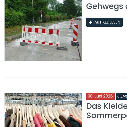
Gehwegs a
ARTIKEL LESEN
30. Juni 2026
GEME
Das Kleid
Sommerp