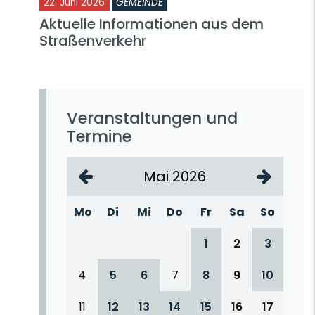
22. Juni 2026
GEMEINDE
Aktuelle Informationen aus dem
Straßenverkehr
Veranstaltungen und
Termine
Mai 2026
Mo
Di
Mi
Do
Fr
Sa
So
1
2
3
4
5
6
7
8
9
10
11
12
13
14
15
16
17