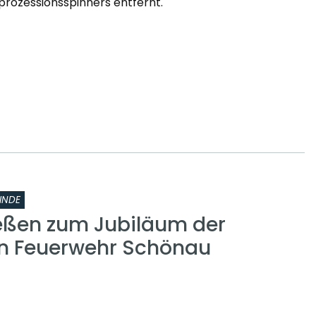
prozessionsspinners entfernt.
INDE
eßen zum Jubiläum der
gen Feuerwehr Schönau