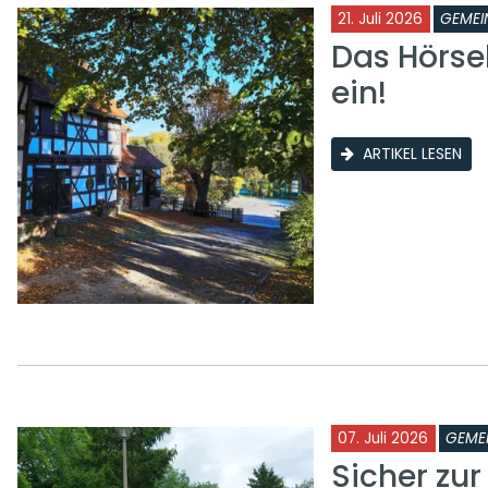
21. Juli 2026
GEMEI
Das Hörse
ein!
ARTIKEL LESEN
07. Juli 2026
GEME
Sicher zu