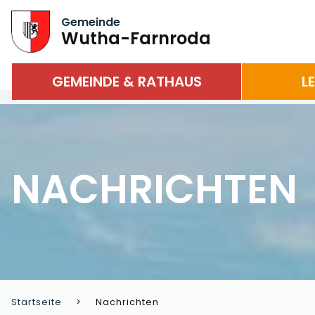
Gemeinde
Wutha-Farnroda
GEMEINDE & RATHAUS
L
NACHRICHTEN
Startseite
Nachrichten