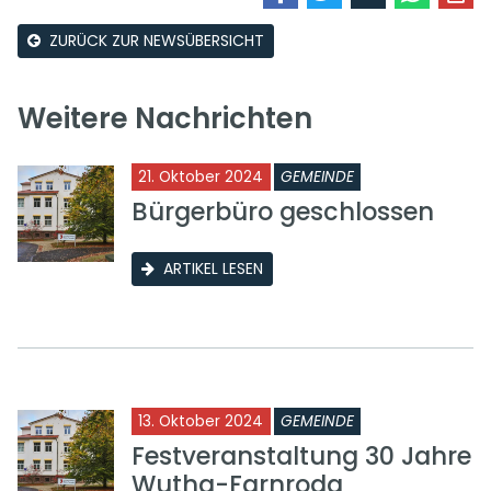
ZURÜCK ZUR NEWSÜBERSICHT
Weitere Nachrichten
21. Oktober 2024
GEMEINDE
Bürgerbüro geschlossen
ARTIKEL LESEN
13. Oktober 2024
GEMEINDE
Festveranstaltung 30 Jahre
Wutha-Farnroda