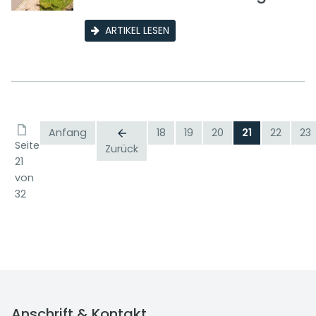
ARTIKEL LESEN
Anfang
18
19
20
21
22
23
Seite
Zurück
21
von
32
Anschrift & Kontakt