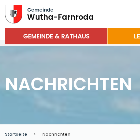
Gemeinde
Wutha-Farnroda
GEMEINDE & RATHAUS
L
NACHRICHTEN
Startseite
Nachrichten