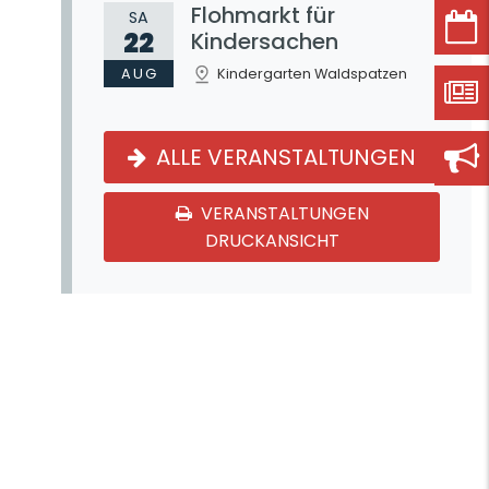
Flohmarkt für
SA
22
Kindersachen
AUG
Kindergarten Waldspatzen
ALLE VERANSTALTUNGEN
VERANSTALTUNGEN
DRUCKANSICHT