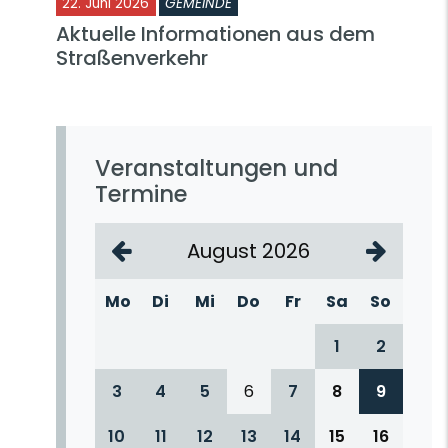
22. Juni 2026
GEMEINDE
Aktuelle Informationen aus dem
Straßenverkehr
Veranstaltungen und
Termine
August 2026
Mo
Di
Mi
Do
Fr
Sa
So
1
2
3
4
5
6
7
8
9
10
11
12
13
14
15
16