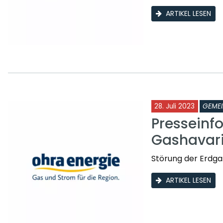
ARTIKEL LESEN
28. Juli 2023
GEME
Presseinf
Gashavar
Störung der Erdga
ARTIKEL LESEN