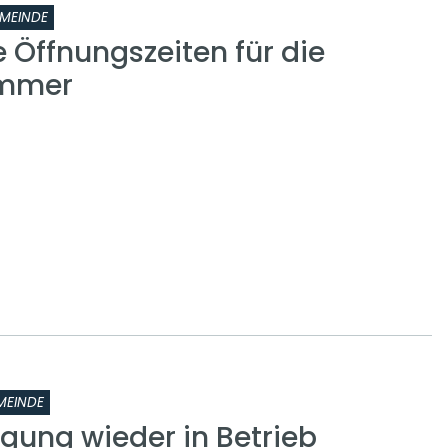
MEINDE
 Öffnungszeiten für die
ammer
MEINDE
gung wieder in Betrieb