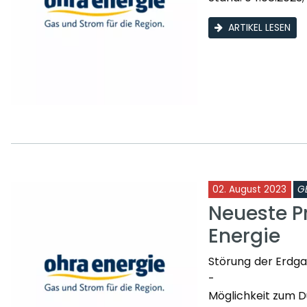
ARTIKEL LESEN
02. August 2023
G
Neueste P
Energie
Störung der Erdga
-
Möglichkeit zum D