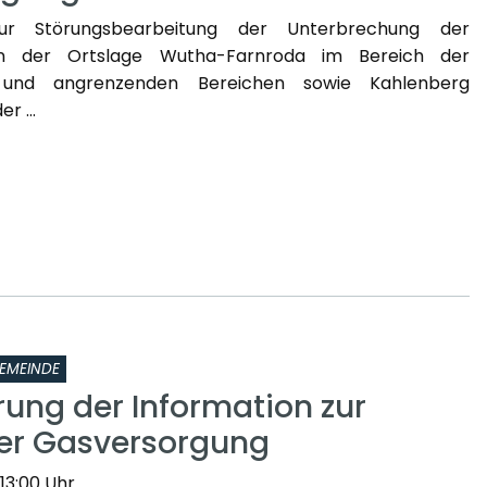
zur Störungsbearbeitung der Unterbrechung der
in der Ortslage Wutha-Farnroda im Bereich der
 und angrenzenden Bereichen sowie Kahlenberg
r ...
EMEINDE
rung der Information zur
er Gasversorgung
 13:00 Uhr