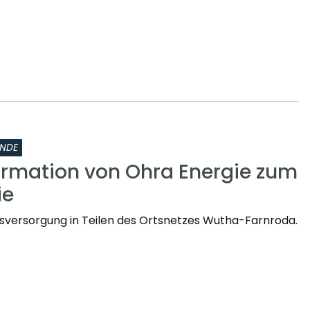
INDE
ormation von Ohra Energie zum
ie
sversorgung in Teilen des Ortsnetzes Wutha-Farnroda.