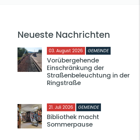
Neueste Nachrichten
03. August 2026
GEMEINDE
Vorübergehende
Einschränkung der
Straßenbeleuchtung in der
Ringstraße
21. Juli 2026
GEMEINDE
Bibliothek macht
Sommerpause