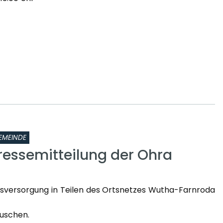
EMEINDE
ressemitteilung der Ohra
sversorgung in Teilen des Ortsnetzes Wutha-Farnroda
uschen.