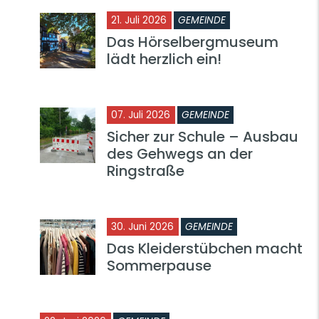
21. Juli 2026
GEMEINDE
Das Hörselbergmuseum
lädt herzlich ein!
07. Juli 2026
GEMEINDE
Sicher zur Schule – Ausbau
des Gehwegs an der
Ringstraße
30. Juni 2026
GEMEINDE
Das Kleiderstübchen macht
Sommerpause