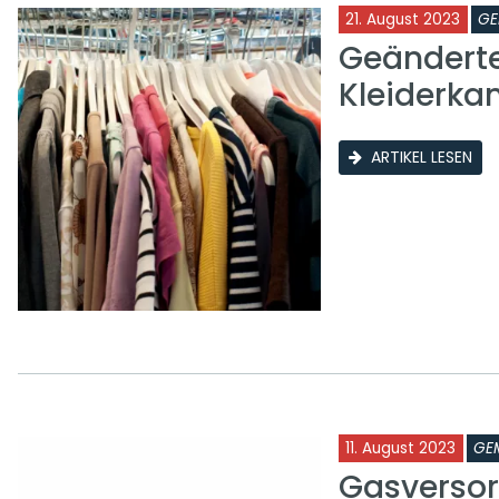
21. August 2023
GE
Geänderte
Kleiderk
ARTIKEL LESEN
11. August 2023
GE
Gasversor