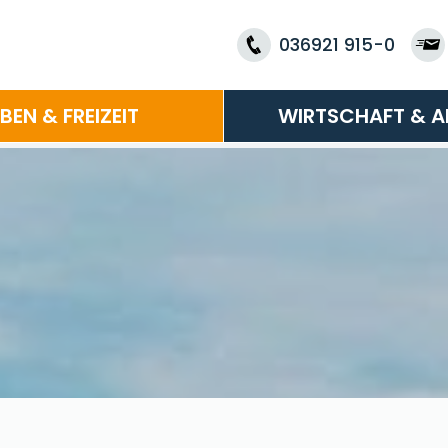
036921 915-0
EBEN & FREIZEIT
WIRTSCHAFT & A