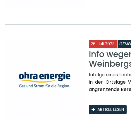
26. Juli 2023
GEME
Info wege
Weinberg
Infolge eines tech
in der Ortslage 
angrenzende Bere
...
ARTIKEL LESEN