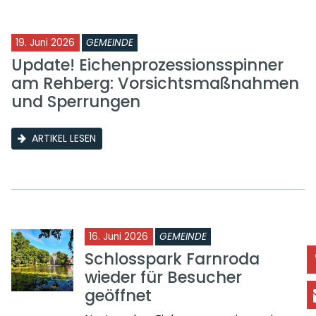
19. Juni 2026
GEMEINDE
Update! Eichenprozessionsspinner
am Rehberg: Vorsichtsmaßnahmen
und Sperrungen
ARTIKEL LESEN
16. Juni 2026
GEMEINDE
Schlosspark Farnroda
wieder für Besucher
geöffnet