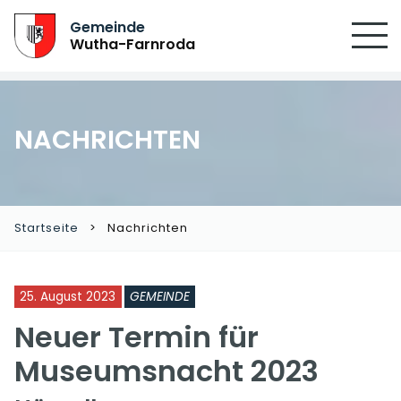
SUCHEN
Gemeinde
Wutha-Farnroda
NACHRICHTEN
Startseite
Nachrichten
25. August 2023
GEMEINDE
Neuer Termin für
Museumsnacht 2023