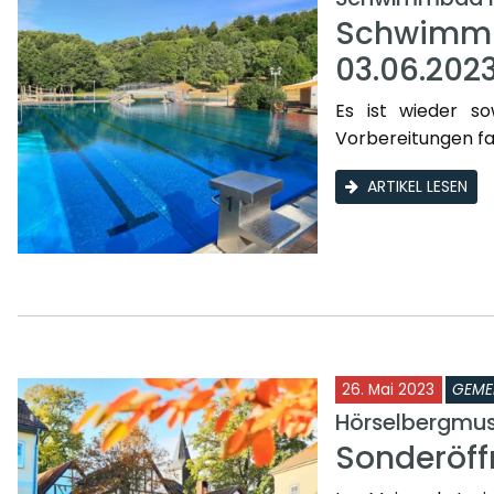
Schwimmb
03.06.202
Es ist wieder so
Vorbereitungen fa
ARTIKEL LESEN
26. Mai 2023
GEME
Hörselbergmu
Sonderöff