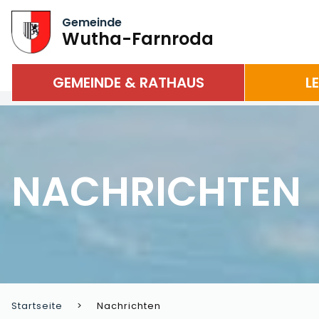
Gemeinde
Wutha-Farnroda
GEMEINDE & RATHAUS
L
NACHRICHTEN
Startseite
Nachrichten