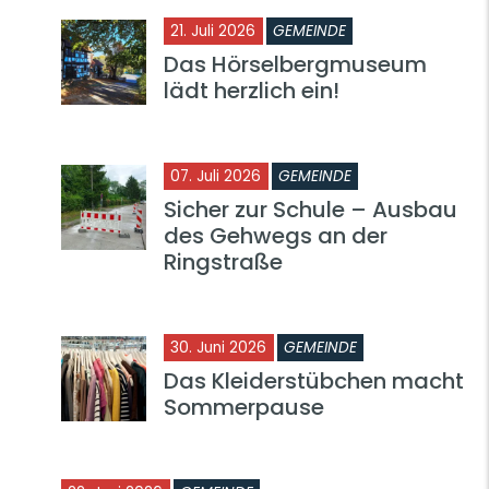
21. Juli 2026
GEMEINDE
Das Hörselbergmuseum
lädt herzlich ein!
07. Juli 2026
GEMEINDE
Sicher zur Schule – Ausbau
des Gehwegs an der
Ringstraße
30. Juni 2026
GEMEINDE
Das Kleiderstübchen macht
Sommerpause