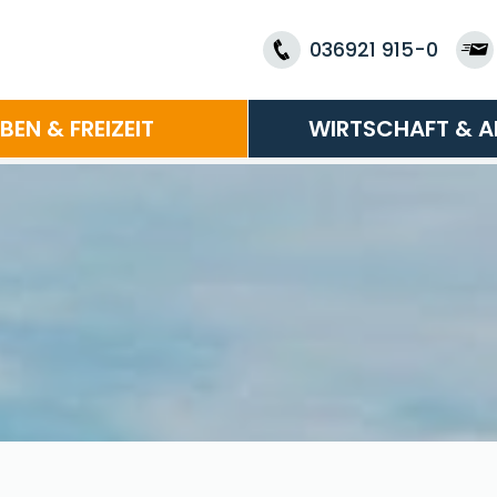
036921 915-0
EBEN & FREIZEIT
WIRTSCHAFT & A