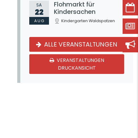
Flohmarkt für
SA
22
Kindersachen
AUG
Kindergarten Waldspatzen
ALLE VERANSTALTUNGEN
VERANSTALTUNGEN
DRUCKANSICHT