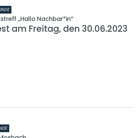
INDE
treff „Hallo Nachbar*in“
t am Freitag, den 30.06.2023
NDE
Mosbach