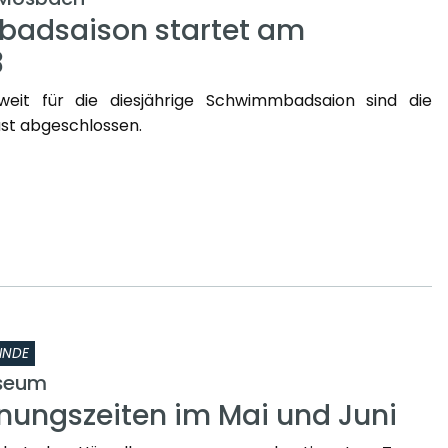
adsaison startet am
3
weit für die diesjährige Schwimmbadsaion sind die
st abgeschlossen.
INDE
seum
nungszeiten im Mai und Juni