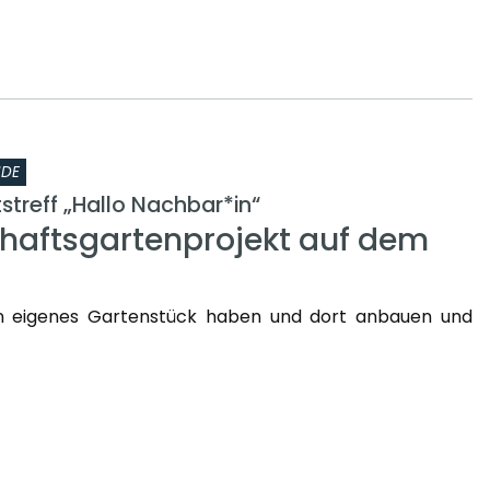
NDE
treff „Hallo Nachbar*in“
aftsgartenprojekt auf dem
n eigenes Gartenstück haben und dort anbauen und