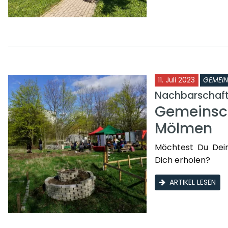
11. Juli 2023
GEMEI
Nachbarschafts
Gemeinsch
Mölmen
Möchtest Du Dei
Dich erholen?
ARTIKEL LESEN