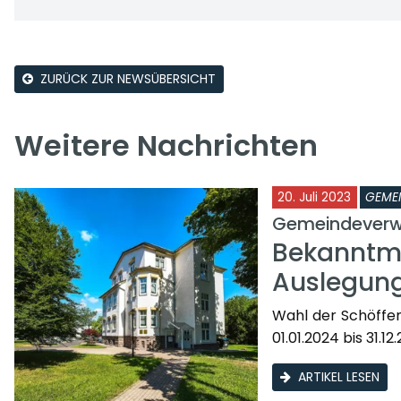
ZURÜCK ZUR NEWSÜBERSICHT
Weitere Nachrichten
20. Juli 2023
GEME
Gemeindeverw
Bekanntma
Auslegung
Wahl der Schöffe
01.01.2024 bis 31.1
ARTIKEL LESEN