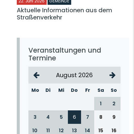
22. Juni 2026
GEMEINDE
Aktuelle Informationen aus dem
Straßenverkehr
Veranstaltungen und
Termine
August 2026
Mo
Di
Mi
Do
Fr
Sa
So
1
2
3
4
5
6
7
8
9
10
11
12
13
14
15
16