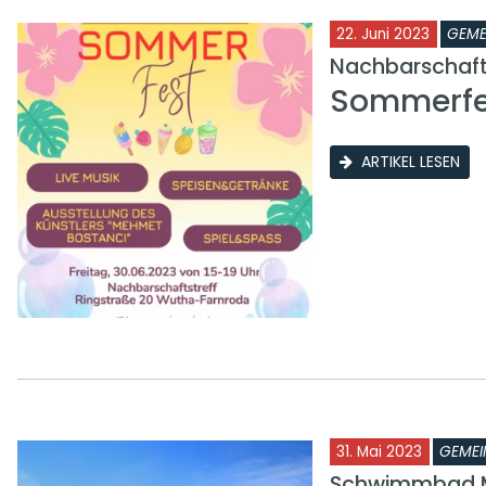
22. Juni 2023
GEME
Nachbarschafts
Sommerfes
ARTIKEL LESEN
31. Mai 2023
GEMEI
Schwimmbad 