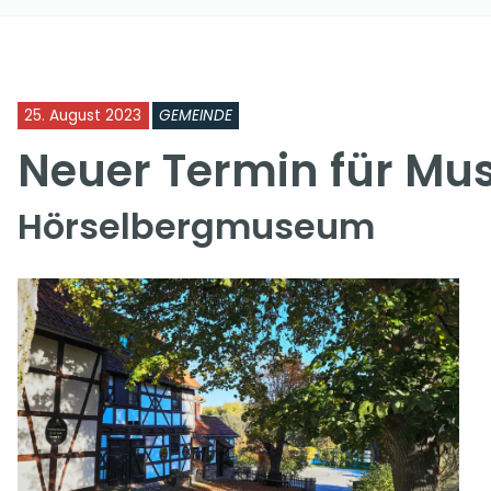
25. August 2023
GEMEINDE
Neuer Termin für M
Hörselbergmuseum