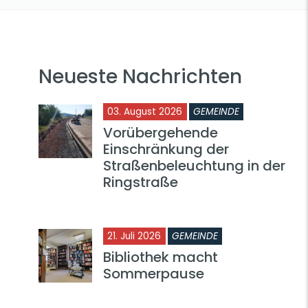
Neueste Nachrichten
03. August 2026
GEMEINDE
Vorübergehende
Einschränkung der
Straßenbeleuchtung in der
Ringstraße
21. Juli 2026
GEMEINDE
Bibliothek macht
Sommerpause