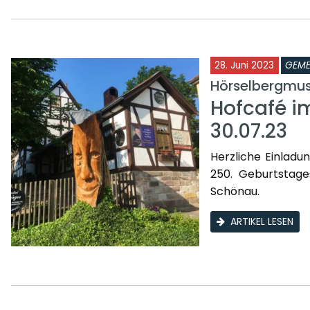
28. Juni 2023
GEME
Hörselbergmu
Hofcafé i
30.07.23
Herzliche Einladu
250. Geburtstage
Schönau.
ARTIKEL LESEN