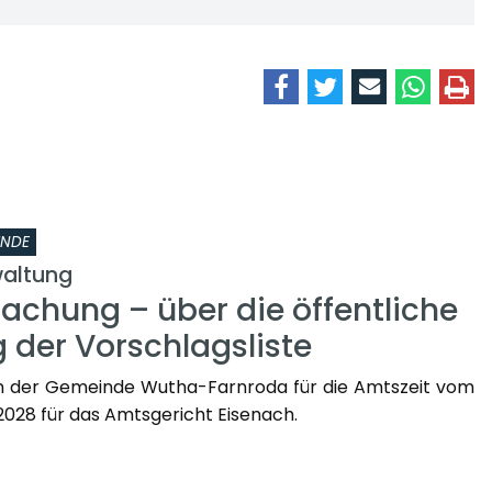
INDE
altung
chung – über die öffentliche
 der Vorschlagsliste
n der Gemeinde Wutha-Farnroda für die Amtszeit vom
2.2028 für das Amtsgericht Eisenach.