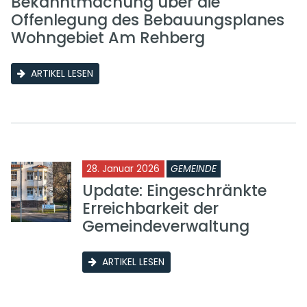
Bekanntmachung über die
Offenlegung des Bebauungsplanes
Wohngebiet Am Rehberg
ARTIKEL LESEN
28. Januar 2026
GEMEINDE
Update: Eingeschränkte
Erreichbarkeit der
Gemeindeverwaltung
ARTIKEL LESEN