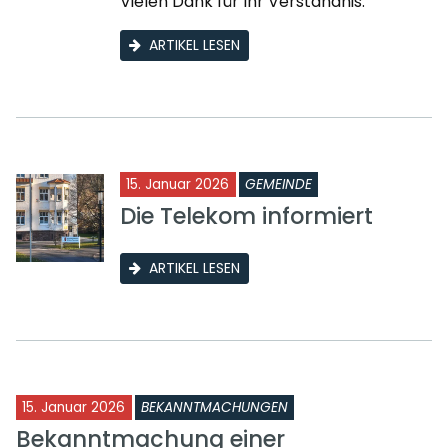
Vielen Dank für Ihr Verständnis.
ARTIKEL LESEN
15. Januar 2026
GEMEINDE
Die Telekom informiert
ARTIKEL LESEN
15. Januar 2026
BEKANNTMACHUNGEN
Bekanntmachung einer