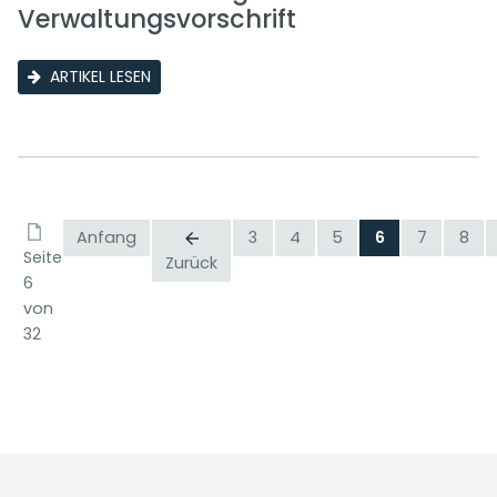
Verwaltungsvorschrift
ARTIKEL LESEN
Anfang
3
4
5
6
7
8
Seite
Zurück
6
von
32