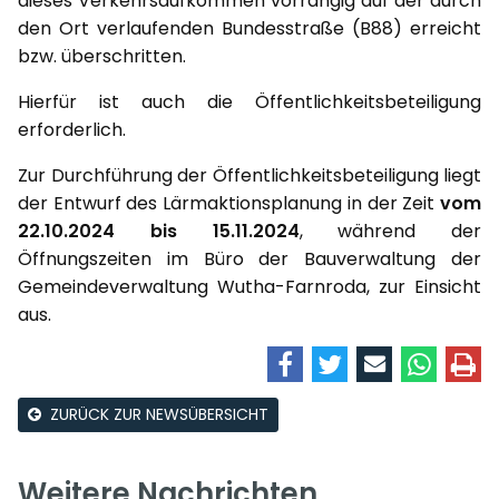
dieses Verkehrsaufkommen vorrangig auf der durch
den Ort verlaufenden Bundesstraße (B88) erreicht
bzw. überschritten.
Hierfür ist auch die Öffentlichkeitsbeteiligung
erforderlich.
Zur Durchführung der Öffentlichkeitsbeteiligung liegt
der Entwurf des Lärmaktionsplanung in der Zeit
vom
22.10.2024 bis 15.11.2024
, während der
Öffnungszeiten im Büro der Bauverwaltung der
Gemeindeverwaltung Wutha-Farnroda, zur Einsicht
aus.
ZURÜCK ZUR NEWSÜBERSICHT
Weitere Nachrichten