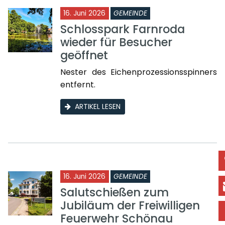
16. Juni 2026
GEMEINDE
Schlosspark Farnroda
wieder für Besucher
geöffnet
Nester des Eichenprozessionsspinners
entfernt.
ARTIKEL LESEN
16. Juni 2026
GEMEINDE
Salutschießen zum
Jubiläum der Freiwilligen
Feuerwehr Schönau