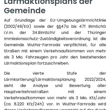
Lärmaktionsplans der
Gemeinde
Auf Grundlage der EU-Umgebungslärmrichtlinie
(2002/49/EG) sowie der §§47a bis 47f BImSchG
i.V.m. der 34.BImSchV und der Thüringer
Immissionsschutz-Zuständigkeitsverordnung ist die
Gemeinde Wutha-Farnroda verpflichtet, für alle
Straßen mit einem Verkehrsaufkommen von mehr
als 3 Mio. Fahrzeugen pro Jahr den bestehenden
Lärmaktionsplan fortzuschreiben.
Die vierte Stufe der
Lärmkartierung/Lärmaktionsplanung 2022/2024,
sieht die Analyse und Bewertung aller
Hauptverkehrsstraßen mit einem
Verkehrsaufkommen von mehr als 3 Mio. Kfz/Jahr
(ca. 8.220 Kfz/24h) vor. In Wutha-Farnroda wird