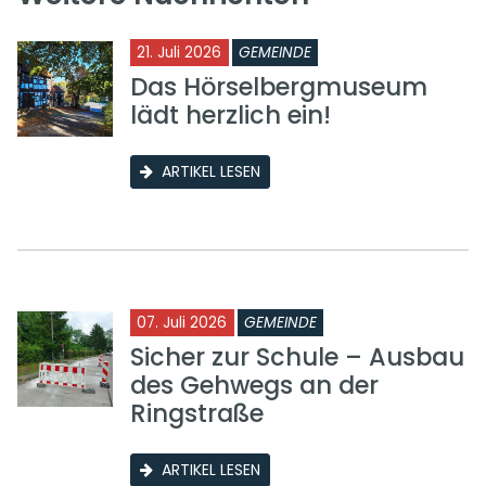
21. Juli 2026
GEMEINDE
Das Hörselbergmuseum
lädt herzlich ein!
ARTIKEL LESEN
07. Juli 2026
GEMEINDE
Sicher zur Schule – Ausbau
des Gehwegs an der
Ringstraße
ARTIKEL LESEN