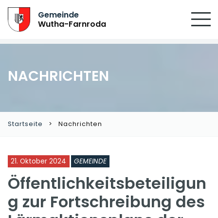
SUCHEN
Gemeinde
Wutha-Farnroda
NACHRICHTEN
Startseite
Nachrichten
21. Oktober 2024
GEMEINDE
Öffentlichkeitsbeteiligun
g zur Fortschreibung des