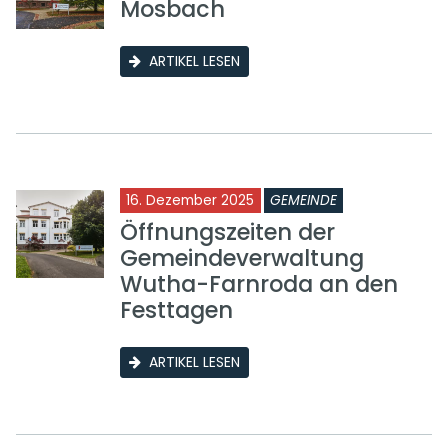
Mosbach
ARTIKEL LESEN
16. Dezember 2025
GEMEINDE
Öffnungszeiten der
Gemeindeverwaltung
Wutha-Farnroda an den
Festtagen
ARTIKEL LESEN