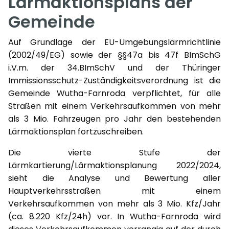
Lärmaktionsplans der
Gemeinde
Auf Grundlage der EU-Umgebungslärmrichtlinie
(2002/49/EG) sowie der §§47a bis 47f BImSchG
i.V.m. der 34.BImSchV und der Thüringer
Immissionsschutz-Zuständigkeitsverordnung ist die
Gemeinde Wutha-Farnroda verpflichtet, für alle
Straßen mit einem Verkehrsaufkommen von mehr
als 3 Mio. Fahrzeugen pro Jahr den bestehenden
Lärmaktionsplan fortzuschreiben.
Die vierte Stufe der
Lärmkartierung/Lärmaktionsplanung 2022/2024,
sieht die Analyse und Bewertung aller
Hauptverkehrsstraßen mit einem
Verkehrsaufkommen von mehr als 3 Mio. Kfz/Jahr
(ca. 8.220 Kfz/24h) vor. In Wutha-Farnroda wird