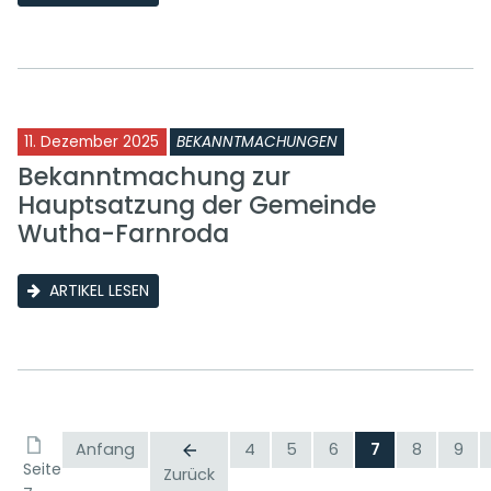
11. Dezember 2025
BEKANNTMACHUNGEN
Bekanntmachung zur
Hauptsatzung der Gemeinde
Wutha-Farnroda
ARTIKEL LESEN
Anfang
4
5
6
7
8
9
Seite
Zurück