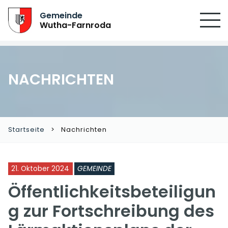
Gemeinde
Wutha-Farnroda
NACHRICHTEN
Startseite
Nachrichten
21. Oktober 2024
GEMEINDE
Öffentlichkeitsbeteiligun
g zur Fortschreibung des