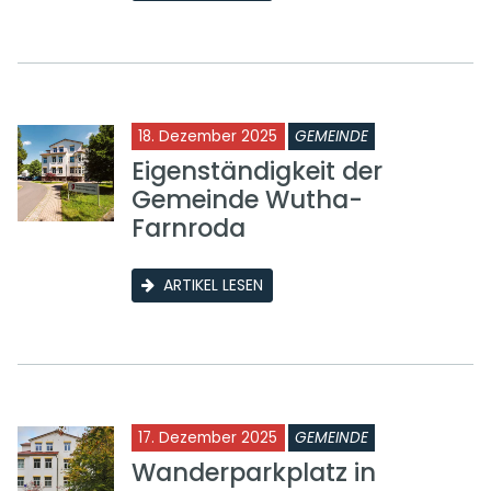
18. Dezember 2025
GEMEINDE
Eigenständigkeit der
Gemeinde Wutha-
Farnroda
ARTIKEL LESEN
17. Dezember 2025
GEMEINDE
Wanderparkplatz in