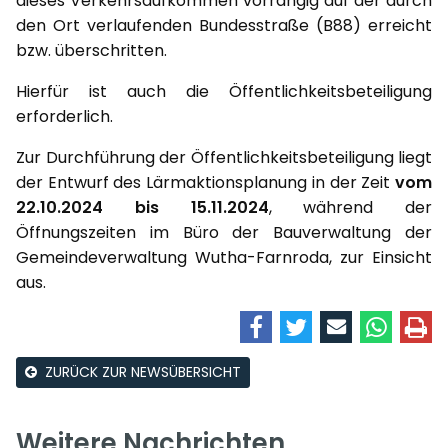
dieses Verkehrsaufkommen vorrangig auf der durch
den Ort verlaufenden Bundesstraße (B88) erreicht
bzw. überschritten.
Hierfür ist auch die Öffentlichkeitsbeteiligung
erforderlich.
Zur Durchführung der Öffentlichkeitsbeteiligung liegt
der Entwurf des Lärmaktionsplanung in der Zeit
vom
22.10.2024 bis 15.11.2024
, während der
Öffnungszeiten im Büro der Bauverwaltung der
Gemeindeverwaltung Wutha-Farnroda, zur Einsicht
aus.
ZURÜCK ZUR NEWSÜBERSICHT
Weitere Nachrichten