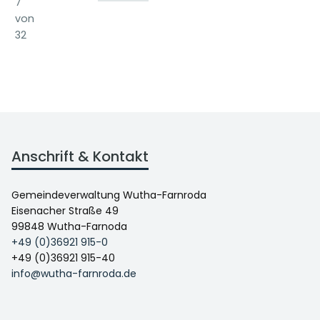
7
von
32
Anschrift & Kontakt
Gemeindeverwaltung Wutha-Farnroda
Eisenacher Straße 49
99848 Wutha-Farnoda
+49 (0)36921 915-0
+49 (0)36921 915-40
info@wutha-farnroda.de