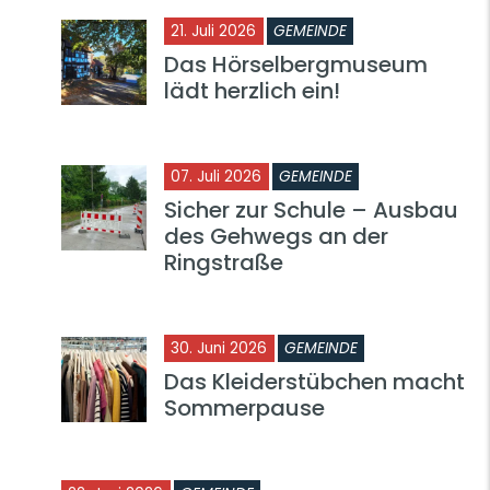
21. Juli 2026
GEMEINDE
Das Hörselbergmuseum
lädt herzlich ein!
07. Juli 2026
GEMEINDE
Sicher zur Schule – Ausbau
des Gehwegs an der
Ringstraße
30. Juni 2026
GEMEINDE
Das Kleiderstübchen macht
Sommerpause