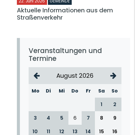
22. Juni 2026
GEMEINDE
Aktuelle Informationen aus dem
Straßenverkehr
Veranstaltungen und
Termine
August 2026
Mo
Di
Mi
Do
Fr
Sa
So
1
2
3
4
5
6
7
8
9
10
11
12
13
14
15
16