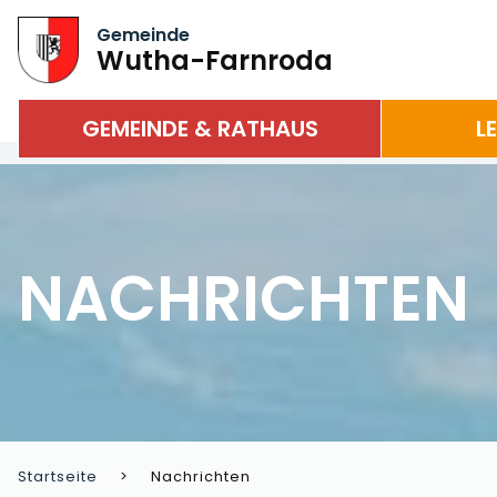
Gemeinde
Wutha-Farnroda
GEMEINDE & RATHAUS
L
NACHRICHTEN
Startseite
Nachrichten