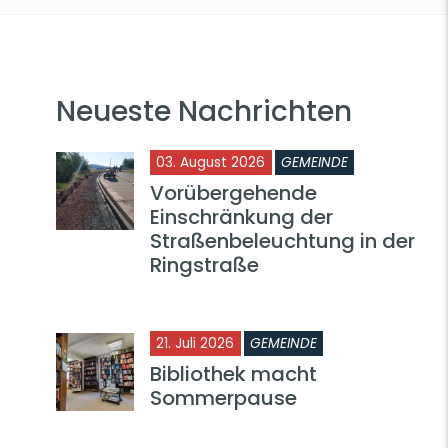
Neueste Nachrichten
03. August 2026
GEMEINDE
Vorübergehende
Einschränkung der
Straßenbeleuchtung in der
Ringstraße
21. Juli 2026
GEMEINDE
Bibliothek macht
Sommerpause