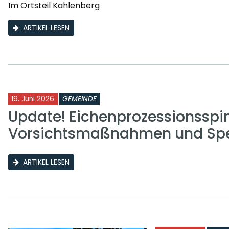
Im Ortsteil Kahlenberg
ARTIKEL LESEN
19. Juni 2026
GEMEINDE
Update! Eichenprozessionsspi
Vorsichtsmaßnahmen und Sp
ARTIKEL LESEN