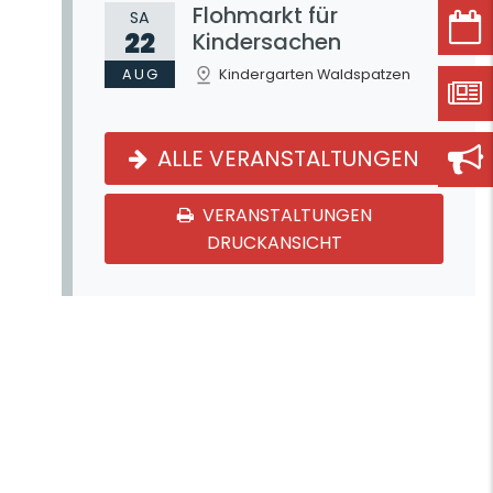
Flohmarkt für
SA
22
Kindersachen
AUG
Kindergarten Waldspatzen
ALLE VERANSTALTUNGEN
VERANSTALTUNGEN
DRUCKANSICHT