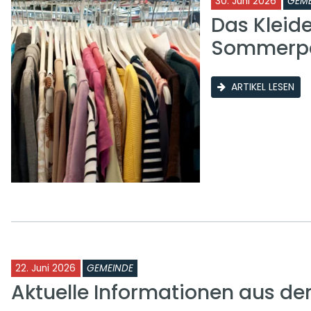
30. Juni 2026
GEME
Das Kleid
Sommerp
ARTIKEL LESEN
22. Juni 2026
GEMEINDE
Aktuelle Informationen aus d