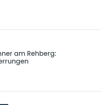
nner am Rehberg:
errungen