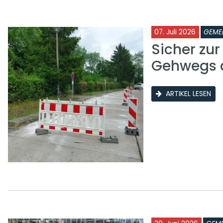
07. Juli 2026
GEME
Sicher zu
Gehwegs a
ARTIKEL LESEN