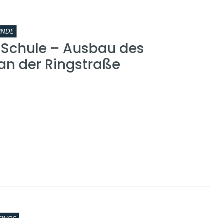
INDE
r Schule – Ausbau des
n der Ringstraße