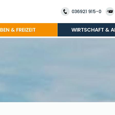
036921 915-0
EBEN & FREIZEIT
WIRTSCHAFT & A