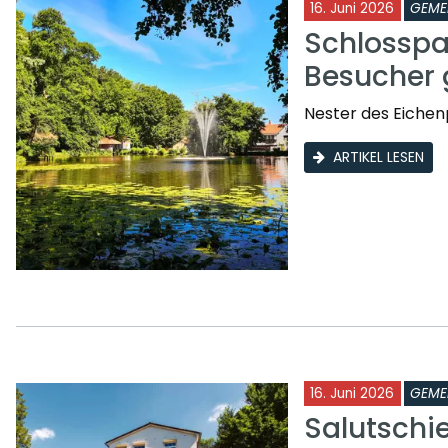
16. Juni 2026
GEME
Schlosspa
Besucher 
Nester des Eichen
ARTIKEL LESEN
16. Juni 2026
GEME
Salutschi