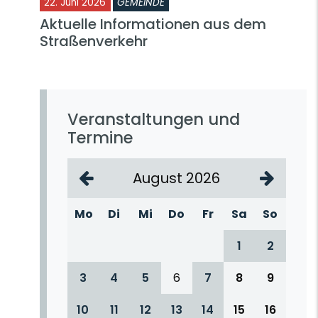
22. Juni 2026
GEMEINDE
Aktuelle Informationen aus dem
Straßenverkehr
Veranstaltungen und
Termine
August 2026
Mo
Di
Mi
Do
Fr
Sa
So
1
2
3
4
5
6
7
8
9
10
11
12
13
14
15
16