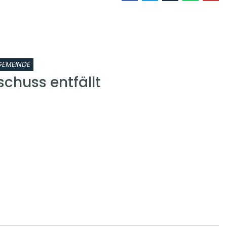
GEMEINDE
chuss entfällt