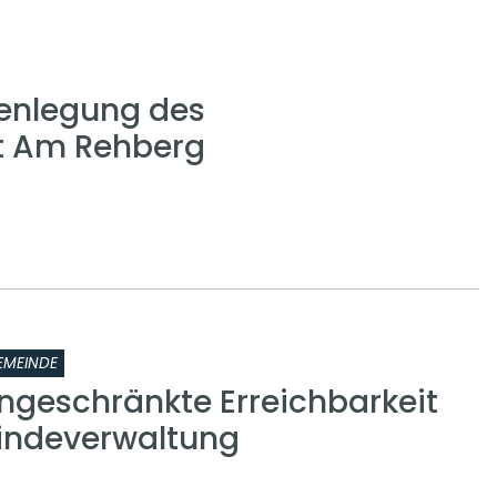
enlegung des
t Am Rehberg
EMEINDE
ingeschränkte Erreichbarkeit
indeverwaltung