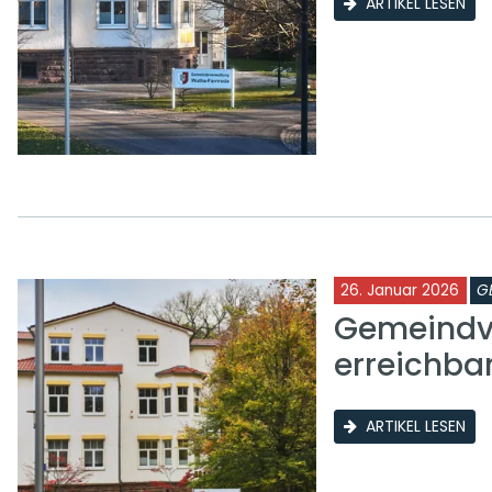
ARTIKEL LESEN
26. Januar 2026
G
Gemeindve
erreichba
ARTIKEL LESEN