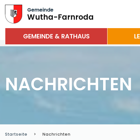
Gemeinde
Wutha-Farnroda
GEMEINDE & RATHAUS
L
NACHRICHTEN
Startseite
Nachrichten