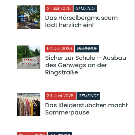
21. Juli 2026
GEMEINDE
Das Hörselbergmuseum
lädt herzlich ein!
07. Juli 2026
GEMEINDE
Sicher zur Schule – Ausbau
des Gehwegs an der
Ringstraße
30. Juni 2026
GEMEINDE
Das Kleiderstübchen macht
Sommerpause