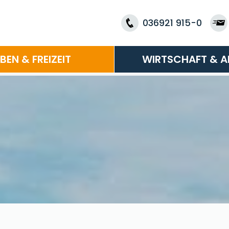
036921 915-0
EBEN & FREIZEIT
WIRTSCHAFT & A