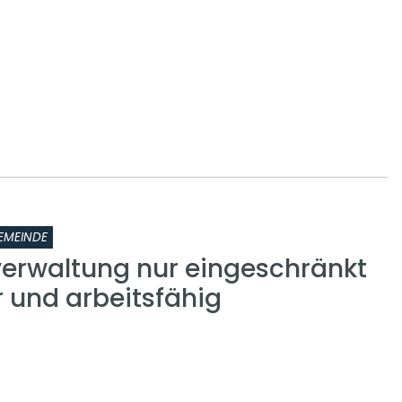
EMEINDE
rwaltung nur eingeschränkt
r und arbeitsfähig