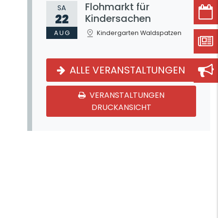
Flohmarkt für
SA
22
Kindersachen
AUG
Kindergarten Waldspatzen
ALLE VERANSTALTUNGEN
VERANSTALTUNGEN
DRUCKANSICHT