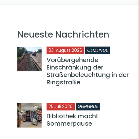
Neueste Nachrichten
03. August 2026
GEMEINDE
Vorübergehende
Einschränkung der
Straßenbeleuchtung in der
Ringstraße
21. Juli 2026
GEMEINDE
Bibliothek macht
Sommerpause