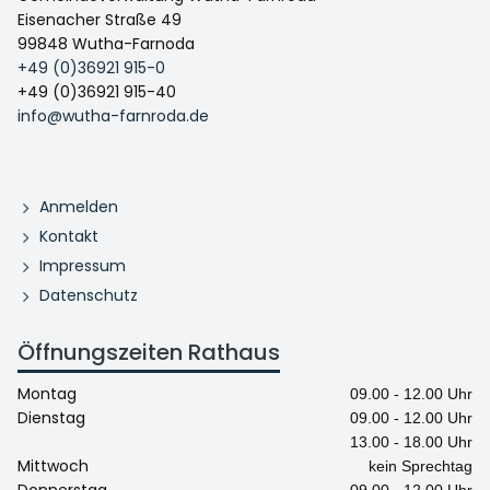
Eisenacher Straße 49
99848 Wutha-Farnoda
+49 (0)36921 915-0
+49 (0)36921 915-40
info@wutha-farnroda.de
Anmelden
Kontakt
Impressum
Datenschutz
Öffnungszeiten Rathaus
Montag
09.00 - 12.00 Uhr
Dienstag
09.00 - 12.00 Uhr
13.00 - 18.00 Uhr
Mittwoch
kein Sprechtag
Donnerstag
09.00 - 12.00 Uhr