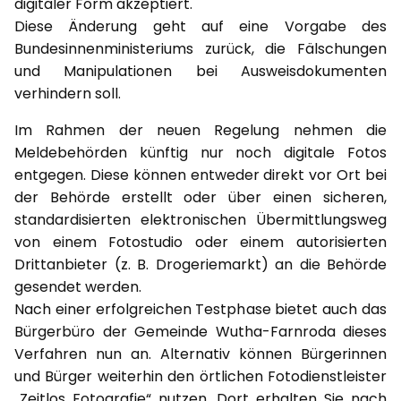
digitaler Form akzeptiert.
Diese Änderung geht auf eine Vorgabe des
Bundesinnenministeriums zurück, die Fälschungen
und Manipulationen bei Ausweisdokumenten
verhindern soll.
Im Rahmen der neuen Regelung nehmen die
Meldebehörden künftig nur noch digitale Fotos
entgegen. Diese können entweder direkt vor Ort bei
der Behörde erstellt oder über einen sicheren,
standardisierten elektronischen Übermittlungsweg
von einem Fotostudio oder einem autorisierten
Drittanbieter (z. B. Drogeriemarkt) an die Behörde
gesendet werden.
Nach einer erfolgreichen Testphase bietet auch das
Bürgerbüro der Gemeinde Wutha-Farnroda dieses
Verfahren nun an. Alternativ können Bürgerinnen
und Bürger weiterhin den örtlichen Fotodienstleister
„Zeitlos Fotografie“ nutzen. Dort erhalten Sie nach