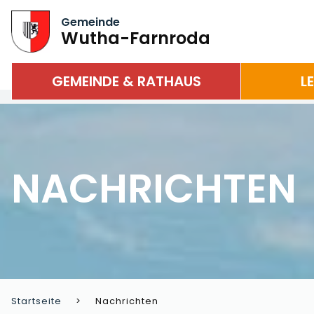
Gemeinde
Wutha-Farnroda
GEMEINDE & RATHAUS
L
NACHRICHTEN
Startseite
Nachrichten