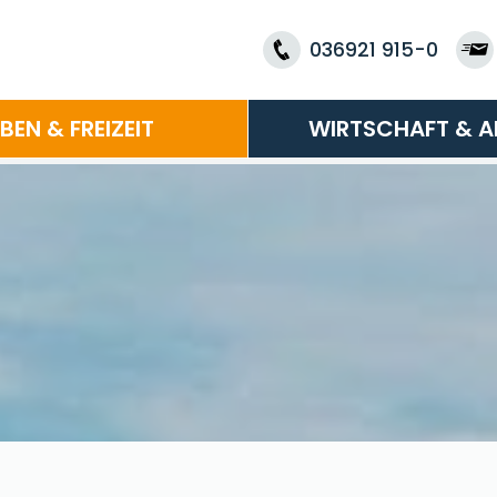
036921 915-0
EBEN & FREIZEIT
WIRTSCHAFT & A