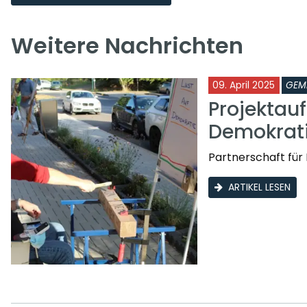
Weitere Nachrichten
09. April 2025
GEM
Projektauf
Demokrati
Partnerschaft für
ARTIKEL LESEN