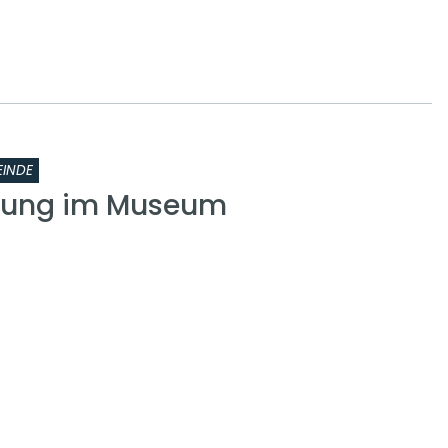
INDE
tzung im Museum