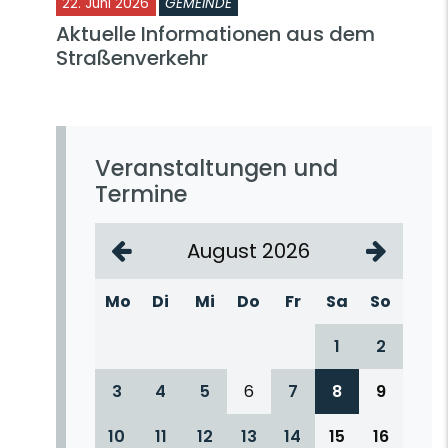
22. Juni 2026
GEMEINDE
Aktuelle Informationen aus dem
Straßenverkehr
Veranstaltungen und
Termine
August 2026
Mo
Di
Mi
Do
Fr
Sa
So
1
2
3
4
5
6
7
8
9
10
11
12
13
14
15
16