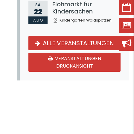
Flohmarkt für
SA
22
Kindersachen
AUG
Kindergarten Waldspatzen
ALLE VERANSTALTUNGEN
VERANSTALTUNGEN
DRUCKANSICHT