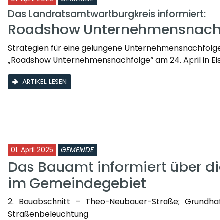
Das Landratsamtwartburgkreis informiert:
Roadshow Unternehmensnach
Strategien für eine gelungene Unternehmensnachfolge
„Roadshow Unternehmensnachfolge“ am 24. April in E
ARTIKEL LESEN
01. April 2025
GEMEINDE
Das Bauamt informiert über 
im Gemeindegebiet
2. Bauabschnitt – Theo-Neubauer-Straße; Grundha
Straßenbeleuchtung