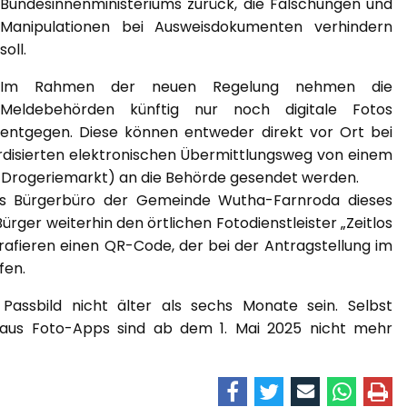
Bundesinnenministeriums zurück, die Fälschungen und
Manipulationen bei Ausweisdokumenten verhindern
soll.
Im Rahmen der neuen Regelung nehmen die
Meldebehörden künftig nur noch digitale Fotos
entgegen. Diese können entweder direkt vor Ort bei
ardisierten elektronischen Übermittlungsweg von einem
 B. Drogeriemarkt) an die Behörde gesendet werden.
as Bürgerbüro der Gemeinde Wutha-Farnroda dieses
rger weiterhin den örtlichen Fotodienstleister „Zeitlos
rafieren einen QR-Code, der bei der Antragstellung im
fen.
 Passbild nicht älter als sechs Monate sein. Selbst
aus Foto-Apps sind ab dem 1. Mai 2025 nicht mehr