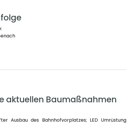
folge
:
isenach
die aktuellen Baumaßnahmen
fter Ausbau des Bahnhofvorplatzes; LED Umrüstung