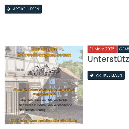
ARTIKEL LESEN
31. März 2025
GEME
Unterstü
ARTIKEL LESEN