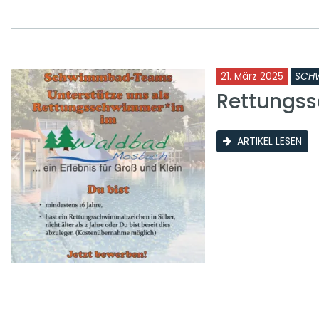
21. März 2025
SCH
Rettungs
ARTIKEL LESEN