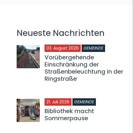
Neueste Nachrichten
03. August 2026
GEMEINDE
Vorübergehende
Einschränkung der
Straßenbeleuchtung in der
Ringstraße
21. Juli 2026
GEMEINDE
Bibliothek macht
Sommerpause