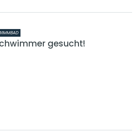
WIMMBAD
schwimmer gesucht!