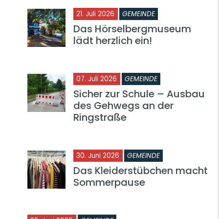
21. Juli 2026
GEMEINDE
Das Hörselbergmuseum
lädt herzlich ein!
07. Juli 2026
GEMEINDE
Sicher zur Schule – Ausbau
des Gehwegs an der
Ringstraße
30. Juni 2026
GEMEINDE
Das Kleiderstübchen macht
Sommerpause