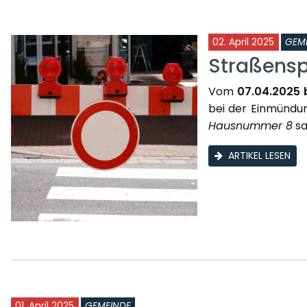
02. April 2025
GEM
Straßensp
Vom
07.04.2025 
bei der Einmünd
Hausnummer 8
sa
ARTIKEL LESEN
01. April 2025
GEMEINDE