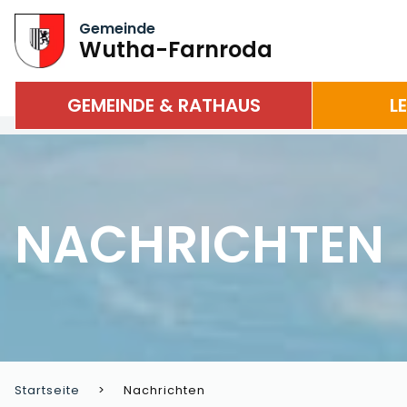
Gemeinde
Wutha-Farnroda
GEMEINDE & RATHAUS
L
NACHRICHTEN
Startseite
Nachrichten