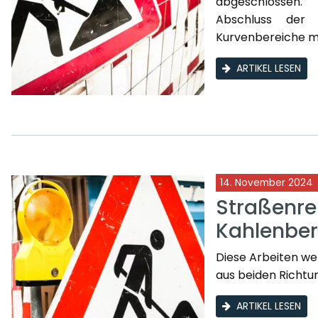
abgeschlossen.
Abschluss der 
Kurvenbereiche mo
ARTIKEL LESEN
14. November 2024
Straßenre
Kahlenbe
Diese Arbeiten we
aus beiden Richtu
ARTIKEL LESEN