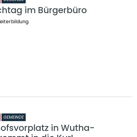
chtag im Bürgerbüro
iterbildung.
GEMEINDE
ofsvorplatz in Wutha-