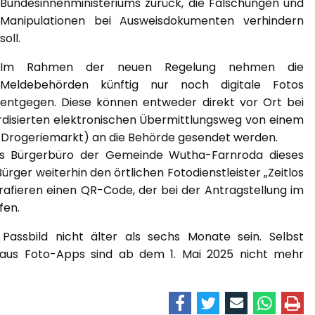
Bundesinnenministeriums zurück, die Fälschungen und
Manipulationen bei Ausweisdokumenten verhindern
soll.
Im Rahmen der neuen Regelung nehmen die
Meldebehörden künftig nur noch digitale Fotos
entgegen. Diese können entweder direkt vor Ort bei
ardisierten elektronischen Übermittlungsweg von einem
 B. Drogeriemarkt) an die Behörde gesendet werden.
as Bürgerbüro der Gemeinde Wutha-Farnroda dieses
rger weiterhin den örtlichen Fotodienstleister „Zeitlos
rafieren einen QR-Code, der bei der Antragstellung im
fen.
 Passbild nicht älter als sechs Monate sein. Selbst
aus Foto-Apps sind ab dem 1. Mai 2025 nicht mehr