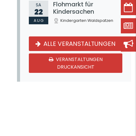
Flohmarkt für
SA
22
Kindersachen
AUG
Kindergarten Waldspatzen
ALLE VERANSTALTUNGEN
VERANSTALTUNGEN
DRUCKANSICHT