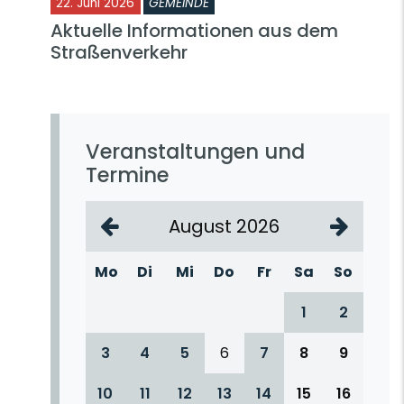
22. Juni 2026
GEMEINDE
Aktuelle Informationen aus dem
Straßenverkehr
Veranstaltungen und
Termine
August 2026
Mo
Di
Mi
Do
Fr
Sa
So
1
2
3
4
5
6
7
8
9
10
11
12
13
14
15
16