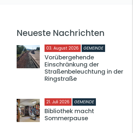
Neueste Nachrichten
03. August 2026
GEMEINDE
Vorübergehende
Einschränkung der
Straßenbeleuchtung in der
Ringstraße
21. Juli 2026
GEMEINDE
Bibliothek macht
Sommerpause