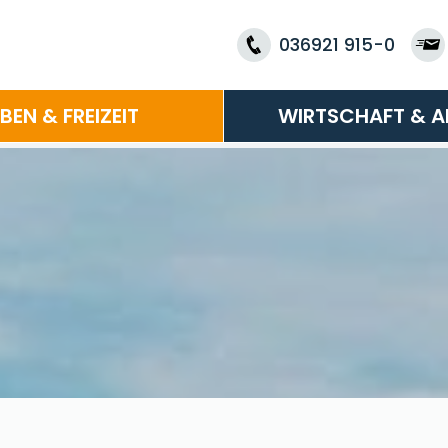
036921 915-0
EBEN & FREIZEIT
WIRTSCHAFT & A