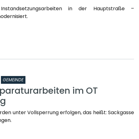
Instandsetzungsarbeiten in der Hauptstraße –
dernisiert.
GEMEINDE
paraturarbeiten im OT
rg
rden unter Vollsperrung erfolgen, das heißt: Sackgasse
ngen.