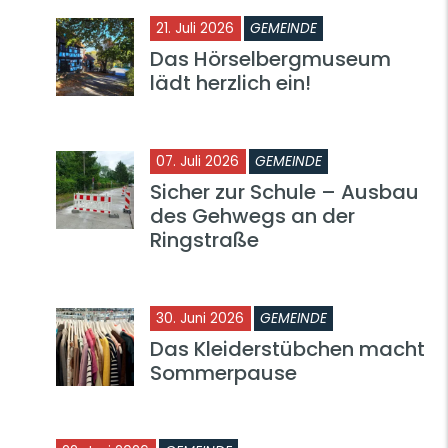
21. Juli 2026
GEMEINDE
Das Hörselbergmuseum
lädt herzlich ein!
07. Juli 2026
GEMEINDE
Sicher zur Schule – Ausbau
des Gehwegs an der
Ringstraße
30. Juni 2026
GEMEINDE
Das Kleiderstübchen macht
Sommerpause