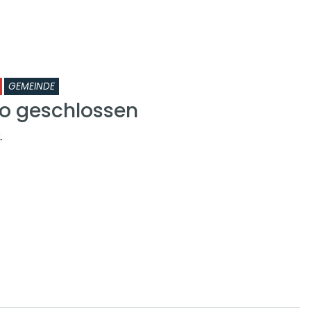
GEMEINDE
o geschlossen
.