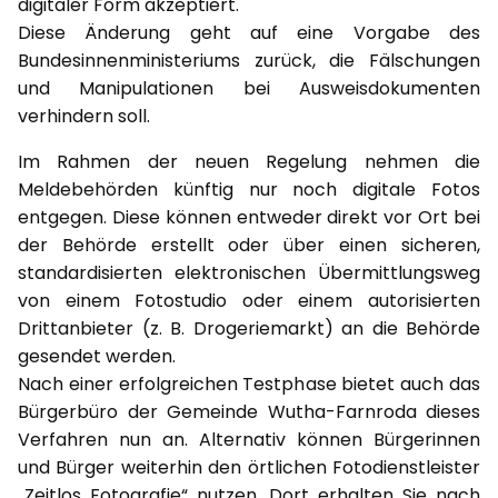
digitaler Form akzeptiert.
Diese Änderung geht auf eine Vorgabe des
Bundesinnenministeriums zurück, die Fälschungen
und Manipulationen bei Ausweisdokumenten
verhindern soll.
Im Rahmen der neuen Regelung nehmen die
Meldebehörden künftig nur noch digitale Fotos
entgegen. Diese können entweder direkt vor Ort bei
der Behörde erstellt oder über einen sicheren,
standardisierten elektronischen Übermittlungsweg
von einem Fotostudio oder einem autorisierten
Drittanbieter (z. B. Drogeriemarkt) an die Behörde
gesendet werden.
Nach einer erfolgreichen Testphase bietet auch das
Bürgerbüro der Gemeinde Wutha-Farnroda dieses
Verfahren nun an. Alternativ können Bürgerinnen
und Bürger weiterhin den örtlichen Fotodienstleister
„Zeitlos Fotografie“ nutzen. Dort erhalten Sie nach