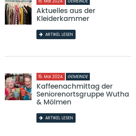
15. Mai 2024
GEMEINDE
Aktuelles aus der
Kleiderkammer
ARTIKEL LESEN
15. Mai 2024
GEMEINDE
Kaffeenachmittag der
Seniorenortsgruppe Wutha
& Mölmen
ARTIKEL LESEN