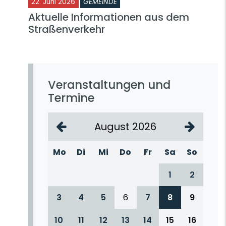
22. Juni 2026
GEMEINDE
Aktuelle Informationen aus dem
Straßenverkehr
Veranstaltungen und
Termine
August 2026
Mo
Di
Mi
Do
Fr
Sa
So
1
2
3
4
5
6
7
8
9
10
11
12
13
14
15
16