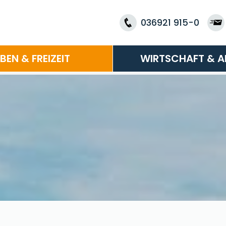
036921 915-0
EBEN & FREIZEIT
WIRTSCHAFT & A