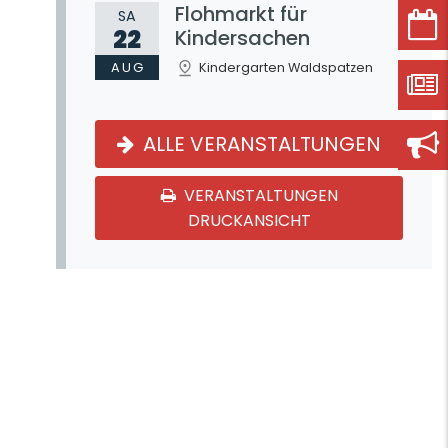
Flohmarkt für
SA
22
Kindersachen
AUG
Kindergarten Waldspatzen
ALLE VERANSTALTUNGEN
VERANSTALTUNGEN
DRUCKANSICHT