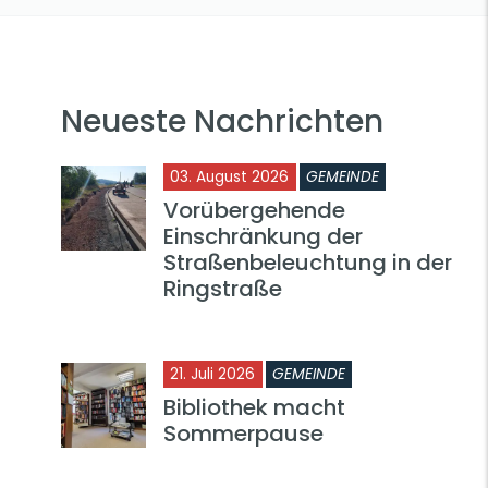
Neueste Nachrichten
03. August 2026
GEMEINDE
Vorübergehende
Einschränkung der
Straßenbeleuchtung in der
Ringstraße
21. Juli 2026
GEMEINDE
Bibliothek macht
Sommerpause