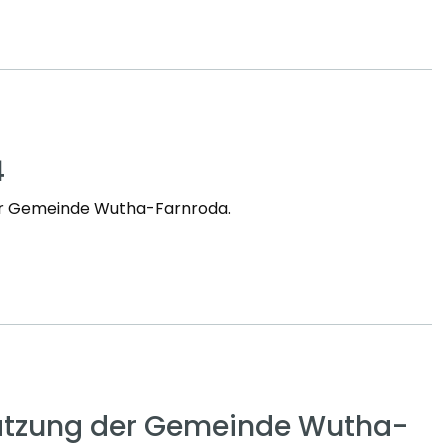
4
der Gemeinde Wutha-Farnroda.
tzung der Gemeinde Wutha-