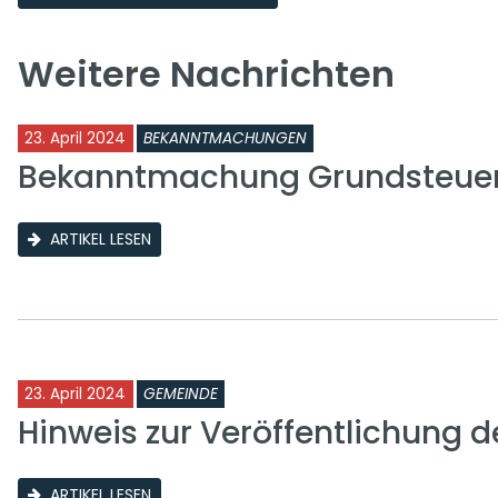
Weitere Nachrichten
23. April 2024
BEKANNTMACHUNGEN
Bekanntmachung Grundsteuer 
ARTIKEL LESEN
23. April 2024
GEMEINDE
Hinweis zur Veröffentlichung
ARTIKEL LESEN