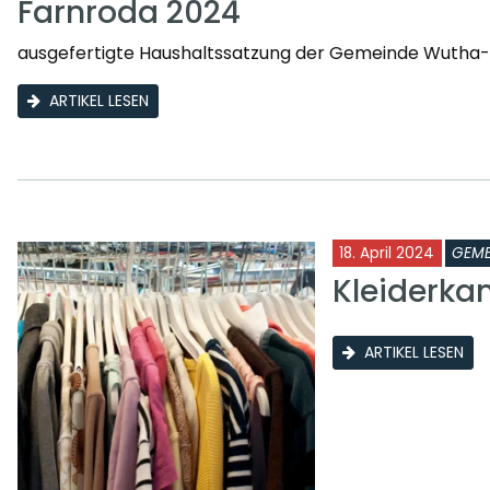
Farnroda 2024
ausgefertigte Haushaltssatzung der Gemeinde Wutha-F
ARTIKEL LESEN
18. April 2024
GEME
Kleiderka
ARTIKEL LESEN