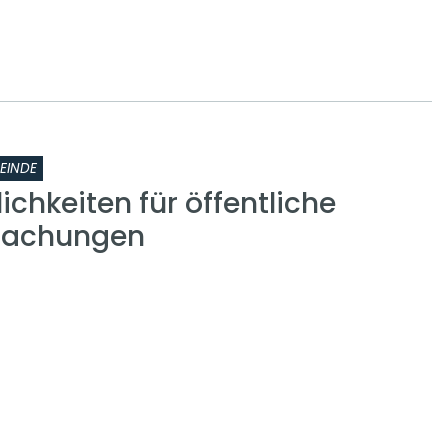
EINDE
chkeiten für öffentliche
machungen