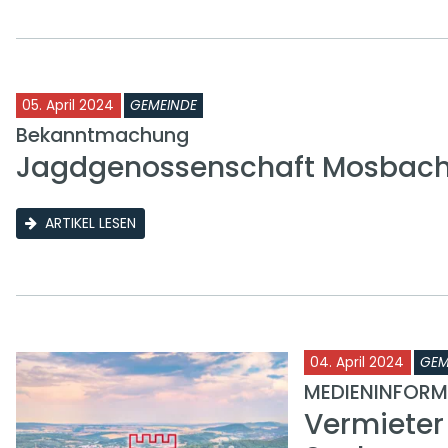
05. April 2024
GEMEINDE
Bekanntmachung
Jagdgenossenschaft Mosbac
ARTIKEL LESEN
04. April 2024
GEM
MEDIENINFORM
Vermieter