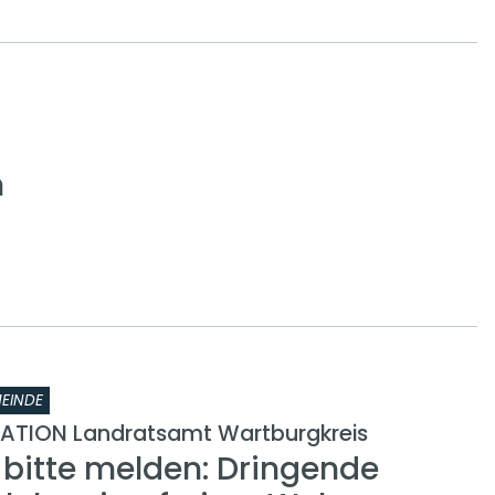
h
EINDE
ATION Landratsamt Wartburgkreis
 bitte melden: Dringende