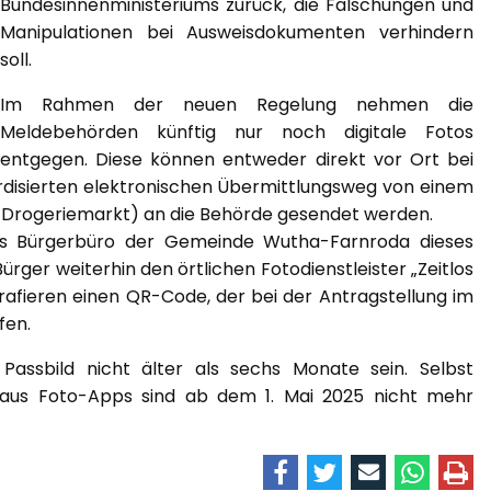
Bundesinnenministeriums zurück, die Fälschungen und
Manipulationen bei Ausweisdokumenten verhindern
soll.
Im Rahmen der neuen Regelung nehmen die
Meldebehörden künftig nur noch digitale Fotos
entgegen. Diese können entweder direkt vor Ort bei
ardisierten elektronischen Übermittlungsweg von einem
 B. Drogeriemarkt) an die Behörde gesendet werden.
as Bürgerbüro der Gemeinde Wutha-Farnroda dieses
rger weiterhin den örtlichen Fotodienstleister „Zeitlos
rafieren einen QR-Code, der bei der Antragstellung im
fen.
 Passbild nicht älter als sechs Monate sein. Selbst
aus Foto-Apps sind ab dem 1. Mai 2025 nicht mehr