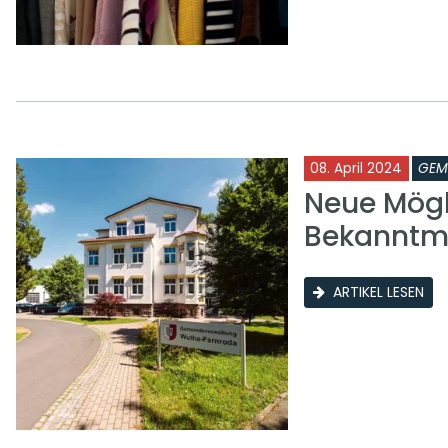
08. April 2024
GEM
Neue Mögli
Bekannt
ARTIKEL LESEN