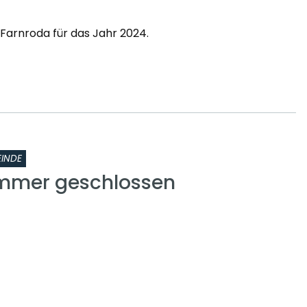
arnroda für das Jahr 2024.
INDE
mmer geschlossen