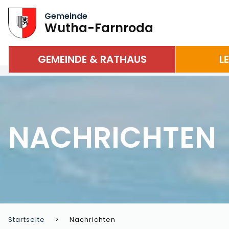
Gemeinde
Wutha-Farnroda
GEMEINDE & RATHAUS
L
NACHRICHTEN
Startseite
Nachrichten