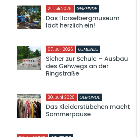
21. Juli 2026
GEMEINDE
Das Hörselbergmuseum
lädt herzlich ein!
07. Juli 2026
GEMEINDE
Sicher zur Schule – Ausbau
des Gehwegs an der
Ringstraße
30. Juni 2026
GEMEINDE
Das Kleiderstübchen macht
Sommerpause