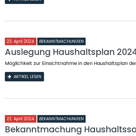
23. April 2024
BEKANNTMACHUNGEN
Auslegung Haushaltsplan 202
Möglichkeit zur Einsichtnahme in den Haushaltsplan 
ARTIKEL LESEN
22. April 2024
BEKANNTMACHUNGEN
Bekanntmachung Haushaltssa