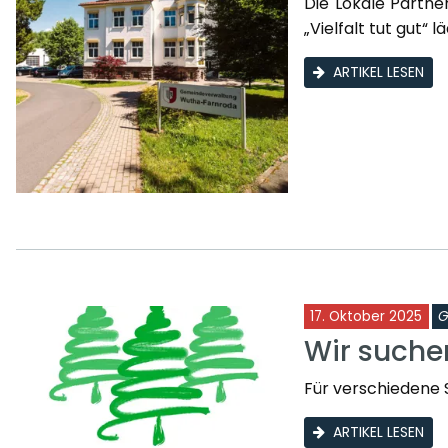
Die Lokale Partn
„Vielfalt tut gut“ l
ARTIKEL LESEN
17. Oktober 2025
G
Wir such
Für verschiedene 
ARTIKEL LESEN