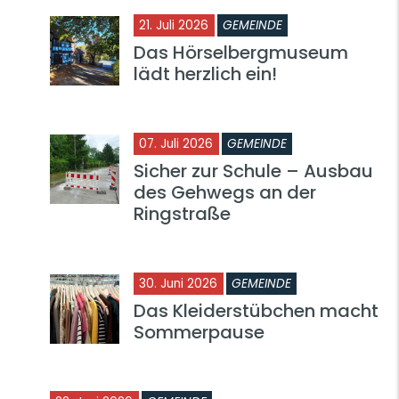
21. Juli 2026
GEMEINDE
Das Hörselbergmuseum
lädt herzlich ein!
07. Juli 2026
GEMEINDE
Sicher zur Schule – Ausbau
des Gehwegs an der
Ringstraße
30. Juni 2026
GEMEINDE
Das Kleiderstübchen macht
Sommerpause