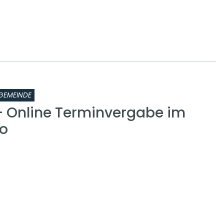
GEMEINDE
 - Online Terminvergabe im
o