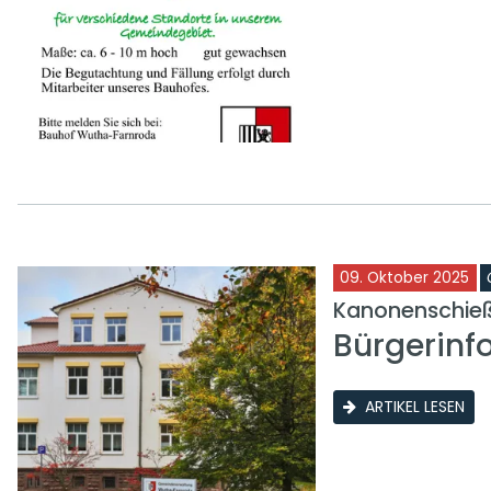
09. Oktober 2025
Kanonenschieß
Bürgerinf
ARTIKEL LESEN