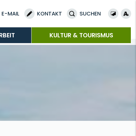
E-MAIL
KONTAKT
SUCHEN
RBEIT
KULTUR & TOURISMUS