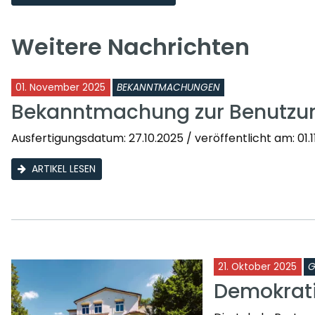
Weitere Nachrichten
01. November 2025
BEKANNTMACHUNGEN
Bekanntmachung zur Benutzu
Ausfertigungsdatum: 27.10.2025 / veröffentlicht am: 01.11.
ARTIKEL LESEN
21. Oktober 2025
G
Demokrati