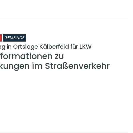
GEMEINDE
g in Ortslage Kälberfeld für LKW
nformationen zu
kungen im Straßenverkehr