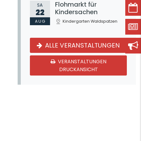
Flohmarkt für
SA
22
Kindersachen
AUG
Kindergarten Waldspatzen
ALLE VERANSTALTUNGEN
VERANSTALTUNGEN
DRUCKANSICHT