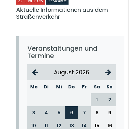
22. Juni 2026
GEMEINDE
Aktuelle Informationen aus dem
Straßenverkehr
Veranstaltungen und
Termine
August 2026
Mo
Di
Mi
Do
Fr
Sa
So
1
2
3
4
5
6
7
8
9
10
11
12
13
14
15
16