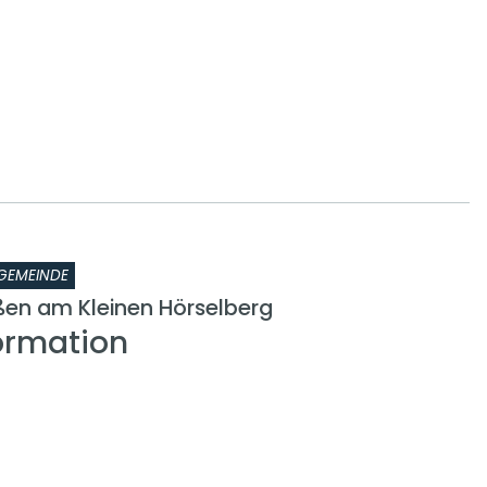
GEMEINDE
en am Kleinen Hörselberg
ormation