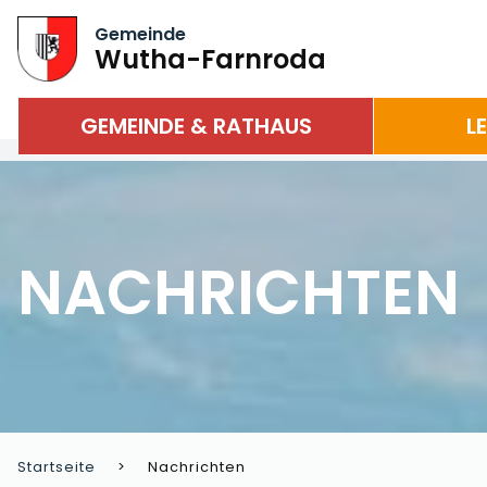
Gemeinde
Wutha-Farnroda
GEMEINDE & RATHAUS
L
NACHRICHTEN
Startseite
Nachrichten