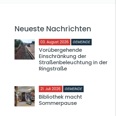
Neueste Nachrichten
03. August 2026
GEMEINDE
Vorübergehende
Einschränkung der
Straßenbeleuchtung in der
Ringstraße
21. Juli 2026
GEMEINDE
Bibliothek macht
Sommerpause