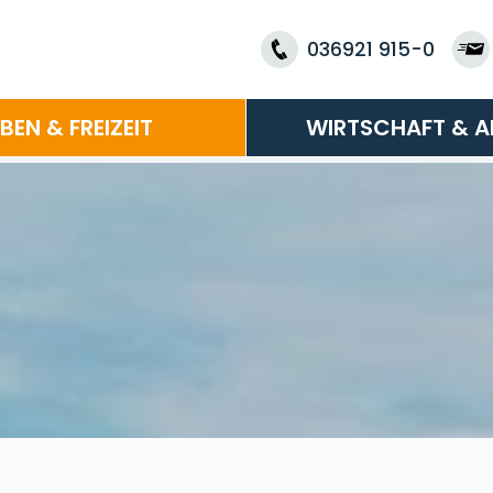
036921 915-0
EBEN & FREIZEIT
WIRTSCHAFT & A