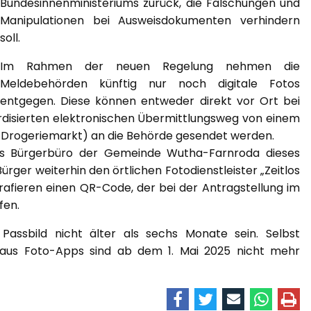
Bundesinnenministeriums zurück, die Fälschungen und
Manipulationen bei Ausweisdokumenten verhindern
soll.
Im Rahmen der neuen Regelung nehmen die
Meldebehörden künftig nur noch digitale Fotos
entgegen. Diese können entweder direkt vor Ort bei
ardisierten elektronischen Übermittlungsweg von einem
 B. Drogeriemarkt) an die Behörde gesendet werden.
as Bürgerbüro der Gemeinde Wutha-Farnroda dieses
rger weiterhin den örtlichen Fotodienstleister „Zeitlos
rafieren einen QR-Code, der bei der Antragstellung im
fen.
 Passbild nicht älter als sechs Monate sein. Selbst
aus Foto-Apps sind ab dem 1. Mai 2025 nicht mehr