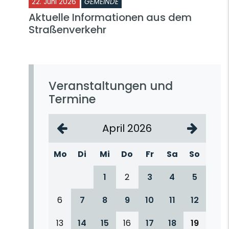
22. Juni 2026
GEMEINDE
Aktuelle Informationen aus dem
Straßenverkehr
Veranstaltungen und
Termine
April 2026
Mo
Di
Mi
Do
Fr
Sa
So
1
2
3
4
5
6
7
8
9
10
11
12
13
14
15
16
17
18
19