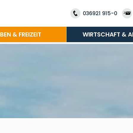
036921 915-0
EBEN & FREIZEIT
WIRTSCHAFT & A