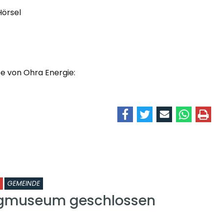
Hörsel
te von Ohra Energie:
GEMEINDE
rgmuseum geschlossen