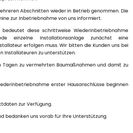
ehreren Abschnitten wieder in Betrieb genommen. Die
mine zur Inbetriebnahme von uns informiert.
bedeutet diese schrittweise Wiederinbetriebnahme
 einzelne Installationsanlage zunächst eine
allateur erfolgen muss. Wir bitten die Kunden uns bei
Installateuren zu unterstützen.
ten Tagen zu vermehrten Baumaßnahmen und damit zu
iederinbetriebnahme erster Hausanschlüsse beginnen
ktdaten zur Verfügung.
und bedanken uns vorab für Ihre Unterstützung.