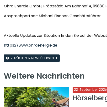
Ohra Energie GmbH, Fröttstädt, Am Bahnhof 4, 99880 
Ansprechpartner: Michael Fischer, Geschäftsführer
Aktuelle Updates zur Situation finden Sie auf der Websi
https://www.ohraenergie.de
ZURÜCK ZUR NEWSÜBERSICHT
Weitere Nachrichten
22. September 2025
Hörselbe