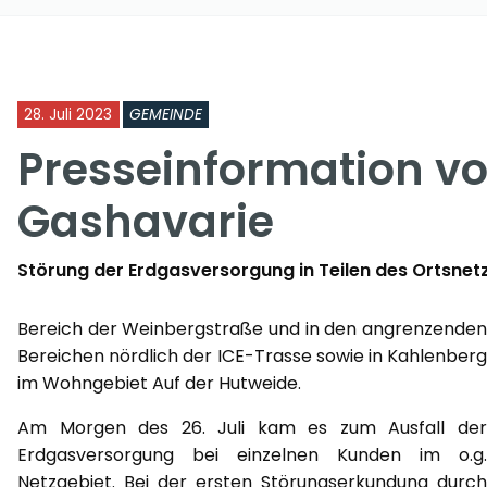
28. Juli 2023
GEMEINDE
Presseinformation v
Gashavarie
Störung der Erdgasversorgung in Teilen des Ortsne
Bereich der Weinbergstraße und in den angrenzenden
Bereichen nördlich der ICE-Trasse sowie in Kahlenberg
im Wohngebiet Auf der Hutweide.
Am Morgen des 26. Juli kam es zum Ausfall der
Erdgasversorgung bei einzelnen Kunden im o.g.
Netzgebiet. Bei der ersten Störungserkundung durch