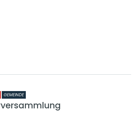
GEMEINDE
rversammlung