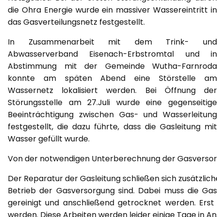
die Ohra Energie wurde ein massiver Wassereintritt in
das Gasverteilungsnetz festgestellt.
In Zusammenarbeit mit dem Trink- und
Abwasserverband Eisenach-Erbstromtal und in
Abstimmung mit der Gemeinde Wutha-Farnroda
konnte am späten Abend eine Störstelle am
Wassernetz lokalisiert werden. Bei Öffnung der
Störungsstelle am 27.Juli wurde eine gegenseitige
Beeinträchtigung zwischen Gas- und Wasserleitung
festgestellt, die dazu führte, dass die Gasleitung mit
Wasser gefüllt wurde.
Von der notwendigen Unterberechnung der Gasversorg
Der Reparatur der Gasleitung schließen sich zusätzlic
Betrieb der Gasversorgung sind. Dabei muss die Gas
gereinigt und anschließend getrocknet werden. Er
werden. Diese Arbeiten werden leider einige Tage in 