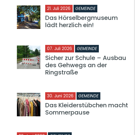
21. Juli 2026
GEMEINDE
Das Hörselbergmuseum
lädt herzlich ein!
07. Juli 2026
GEMEINDE
Sicher zur Schule – Ausbau
des Gehwegs an der
Ringstraße
30. Juni 2026
GEMEINDE
Das Kleiderstübchen macht
Sommerpause