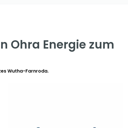
on Ohra Energie zum
tzes Wutha-Farnroda.