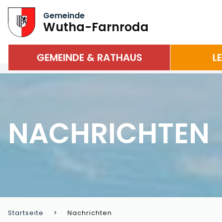
Gemeinde
Wutha-Farnroda
GEMEINDE & RATHAUS
L
NACHRICHTEN
Startseite
Nachrichten