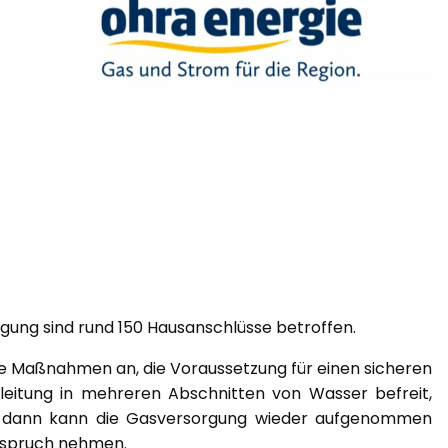
ung sind rund 150 Hausanschlüsse betroffen.
he Maßnahmen an, die Voraussetzung für einen sicheren
leitung in mehreren Abschnitten von Wasser befreit,
st dann kann die Gasversorgung wieder aufgenommen
Anspruch nehmen.