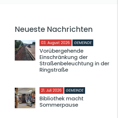
Neueste Nachrichten
03. August 2026
GEMEINDE
Vorübergehende
Einschränkung der
Straßenbeleuchtung in der
Ringstraße
21. Juli 2026
GEMEINDE
Bibliothek macht
Sommerpause