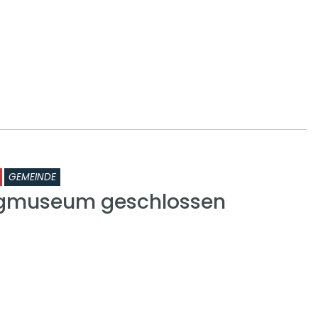
GEMEINDE
rgmuseum geschlossen