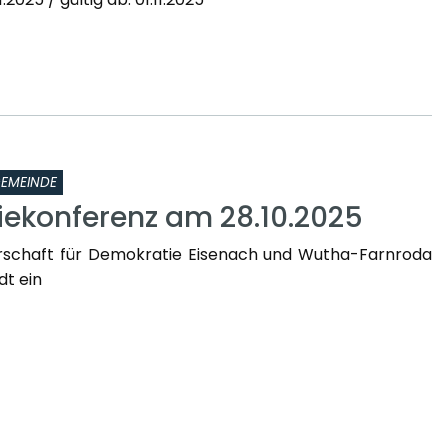
EMEINDE
ekonferenz am 28.10.2025
erschaft für Demokratie Eisenach und Wutha-Farnroda
ädt ein