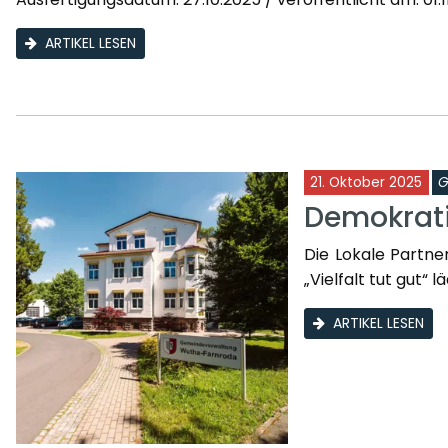
ARTIKEL LESEN
21. Oktober 2025
G
Demokrati
Die Lokale Partn
„Vielfalt tut gut“ l
ARTIKEL LESEN