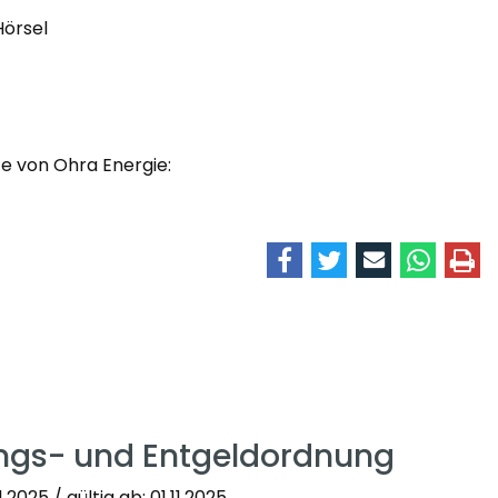
Hörsel
te von Ohra Energie:
ngs- und Entgeldordnung
2025 / gültig ab: 01.11.2025