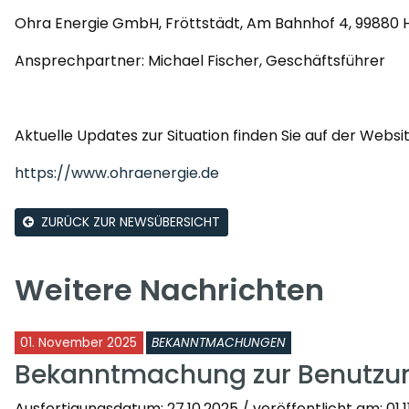
Ohra Energie GmbH, Fröttstädt, Am Bahnhof 4, 99880 
Ansprechpartner: Michael Fischer, Geschäftsführer
Aktuelle Updates zur Situation finden Sie auf der Websi
https://www.ohraenergie.de
ZURÜCK ZUR NEWSÜBERSICHT
Weitere Nachrichten
01. November 2025
BEKANNTMACHUNGEN
Bekanntmachung zur Benutzu
Ausfertigungsdatum: 27.10.2025 / veröffentlicht am: 01.11.