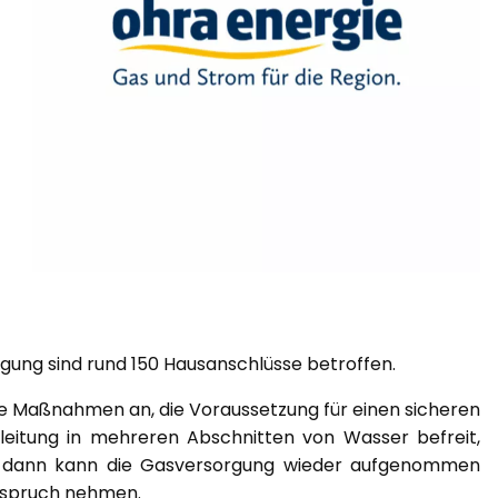
ung sind rund 150 Hausanschlüsse betroffen.
he Maßnahmen an, die Voraussetzung für einen sicheren
leitung in mehreren Abschnitten von Wasser befreit,
st dann kann die Gasversorgung wieder aufgenommen
Anspruch nehmen.