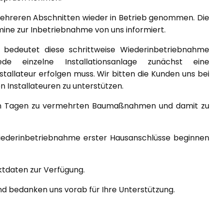
ehreren Abschnitten wieder in Betrieb genommen. Die
mine zur Inbetriebnahme von uns informiert.
bedeutet diese schrittweise Wiederinbetriebnahme
 einzelne Installationsanlage zunächst eine
allateur erfolgen muss. Wir bitten die Kunden uns bei
Installateuren zu unterstützen.
ten Tagen zu vermehrten Baumaßnahmen und damit zu
iederinbetriebnahme erster Hausanschlüsse beginnen
ktdaten zur Verfügung.
und bedanken uns vorab für Ihre Unterstützung.