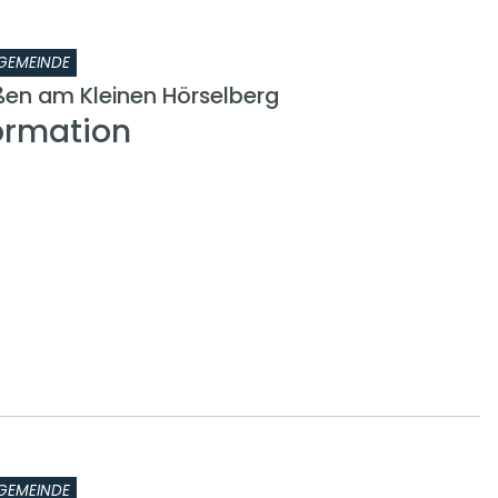
GEMEINDE
en am Kleinen Hörselberg
ormation
GEMEINDE