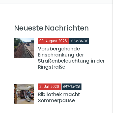
Neueste Nachrichten
03. August 2026
GEMEINDE
Vorübergehende
Einschränkung der
Straßenbeleuchtung in der
Ringstraße
21. Juli 2026
GEMEINDE
Bibliothek macht
Sommerpause