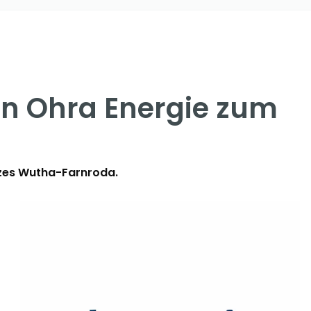
on Ohra Energie zum
tzes Wutha-Farnroda.