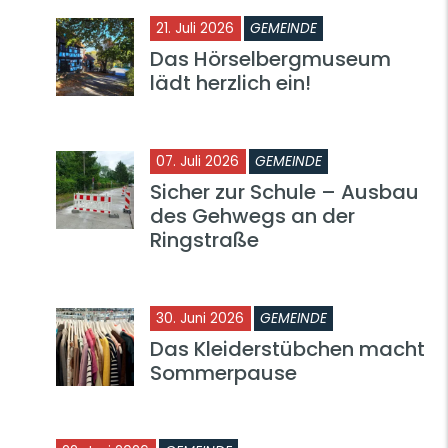
21. Juli 2026
GEMEINDE
Das Hörselbergmuseum
lädt herzlich ein!
07. Juli 2026
GEMEINDE
Sicher zur Schule – Ausbau
des Gehwegs an der
Ringstraße
30. Juni 2026
GEMEINDE
Das Kleiderstübchen macht
Sommerpause