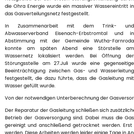
die Ohra Energie wurde ein massiver Wassereintritt in
das Gasverteilungsnetz festgestellt.
In Zusammenarbeit mit dem Trink- und
Abwasserverband Eisenach-Erbstromtal und in
Abstimmung mit der Gemeinde Wutha-Farnroda
konnte am späten Abend eine Störstelle am
Wassernetz lokalisiert werden. Bei Öffnung der
Störungsstelle am 27.Juli wurde eine gegenseitige
Beeinträchtigung zwischen Gas- und Wasserleitung
festgestellt, die dazu führte, dass die Gasleitung mit
Wasser gefüllt wurde.
Von der notwendigen Unterberechnung der Gasversorg
Der Reparatur der Gasleitung schließen sich zusätzlic
Betrieb der Gasversorgung sind. Dabei muss die Gas
gereinigt und anschließend getrocknet werden. Er
werden. Diese Arbeiten werden leider einige Tage in 