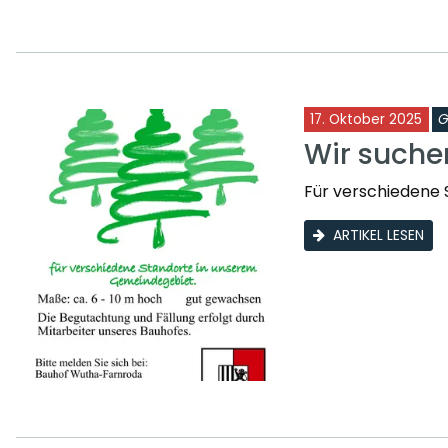
17. Oktober 2025
G
Wir such
Für verschiedene 
ARTIKEL LESEN