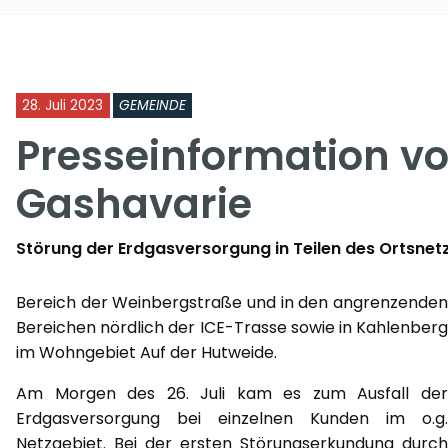
28. Juli 2023
GEMEINDE
Presseinformation v
Gashavarie
Störung der Erdgasversorgung in Teilen des Ortsne
Bereich der Weinbergstraße und in den angrenzenden
Bereichen nördlich der ICE-Trasse sowie in Kahlenberg
im Wohngebiet Auf der Hutweide.
Am Morgen des 26. Juli kam es zum Ausfall der
Erdgasversorgung bei einzelnen Kunden im o.g.
Netzgebiet. Bei der ersten Störungserkundung durch