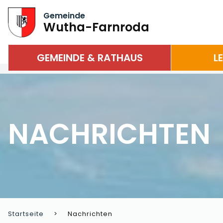
Gemeinde
Wutha-Farnroda
GEMEINDE & RATHAUS
L
NACHRICHTEN
Startseite
Nachrichten