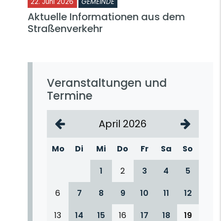
22. Juni 2026
GEMEINDE
Aktuelle Informationen aus dem
Straßenverkehr
Veranstaltungen und
Termine
April 2026
Mo
Di
Mi
Do
Fr
Sa
So
1
2
3
4
5
6
7
8
9
10
11
12
13
14
15
16
17
18
19