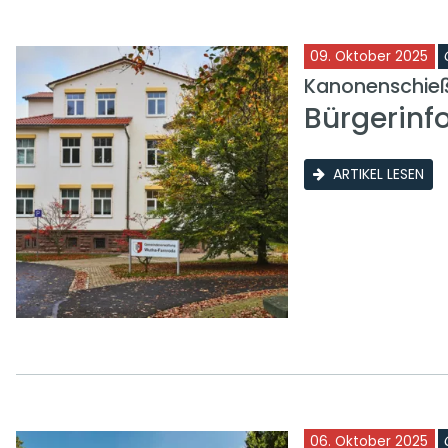
09. Oktober 2025
Kanonenschieß
Bürgerinf
ARTIKEL LESEN
06. Oktober 2025