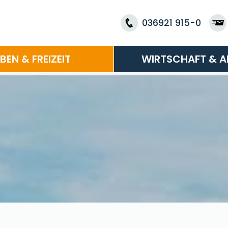
036921 915-0
EBEN & FREIZEIT
WIRTSCHAFT & A