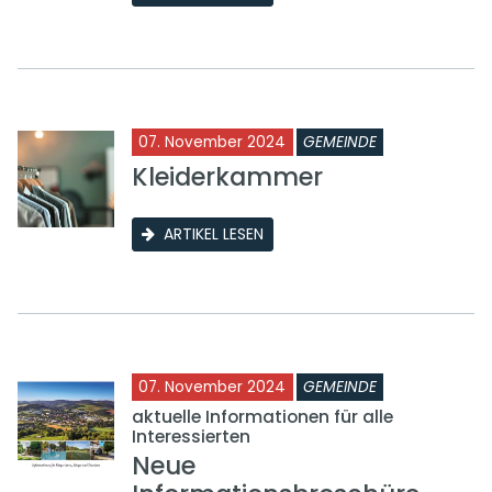
07. November 2024
GEMEINDE
Kleiderkammer
ARTIKEL LESEN
07. November 2024
GEMEINDE
aktuelle Informationen für alle
Interessierten
Neue