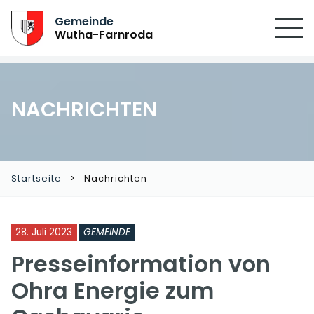
Gemeinde
Wutha-Farnroda
NACHRICHTEN
Startseite
Nachrichten
28. Juli 2023
GEMEINDE
Presseinformation von
Ohra Energie zum