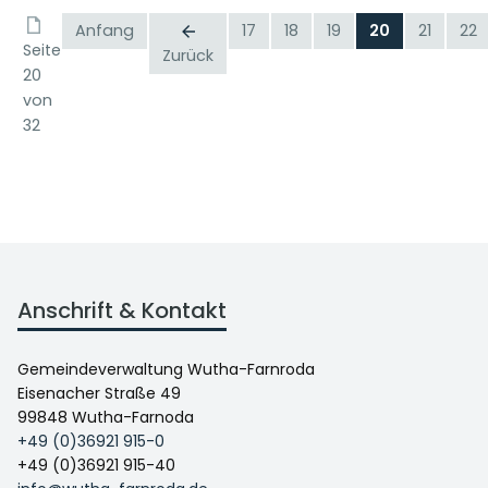
Anfang
17
18
19
20
21
22
Seite
Zurück
20
von
32
Anschrift & Kontakt
Gemeindeverwaltung Wutha-Farnroda
Eisenacher Straße 49
99848 Wutha-Farnoda
+49 (0)36921 915-0
+49 (0)36921 915-40