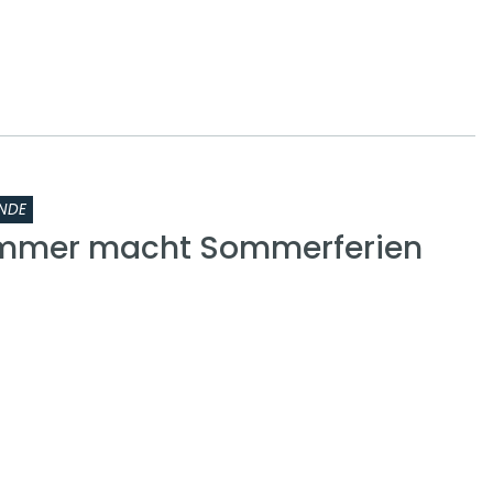
NDE
ammer macht Sommerferien