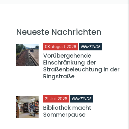
Neueste Nachrichten
03. August 2026
GEMEINDE
Vorübergehende
Einschränkung der
Straßenbeleuchtung in der
Ringstraße
21. Juli 2026
GEMEINDE
Bibliothek macht
Sommerpause