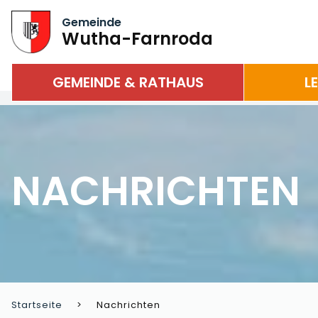
Gemeinde
Wutha-Farnroda
GEMEINDE & RATHAUS
L
NACHRICHTEN
Startseite
Nachrichten