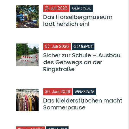
21. Juli 2026
GEMEINDE
Das Hörselbergmuseum
lädt herzlich ein!
07. Juli 2026
GEMEINDE
Sicher zur Schule – Ausbau
des Gehwegs an der
Ringstraße
30. Juni 2026
GEMEINDE
Das Kleiderstübchen macht
Sommerpause