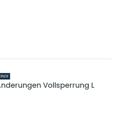
INDE
nderungen Vollsperrung L