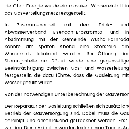
die Ohra Energie wurde ein massiver Wassereintritt in
das Gasverteilungsnetz festgestellt.
In Zusammenarbeit mit dem Trink- und
Abwasserverband Eisenach-Erbstromtal und in
Abstimmung mit der Gemeinde Wutha-Farnroda
konnte am späten Abend eine Störstelle am
Wassernetz lokalisiert werden. Bei Öffnung der
Störungsstelle am 27.Juli wurde eine gegenseitige
Beeinträchtigung zwischen Gas- und Wasserleitung
festgestellt, die dazu führte, dass die Gasleitung mit
Wasser gefüllt wurde.
Von der notwendigen Unterberechnung der Gasversorg
Der Reparatur der Gasleitung schließen sich zusätzlic
Betrieb der Gasversorgung sind. Dabei muss die Gas
gereinigt und anschließend getrocknet werden. Er
werden. Diese Arbeiten werden leider einige Tage in 