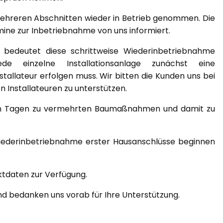
ehreren Abschnitten wieder in Betrieb genommen. Die
mine zur Inbetriebnahme von uns informiert.
bedeutet diese schrittweise Wiederinbetriebnahme
 einzelne Installationsanlage zunächst eine
allateur erfolgen muss. Wir bitten die Kunden uns bei
Installateuren zu unterstützen.
ten Tagen zu vermehrten Baumaßnahmen und damit zu
iederinbetriebnahme erster Hausanschlüsse beginnen
ktdaten zur Verfügung.
und bedanken uns vorab für Ihre Unterstützung.