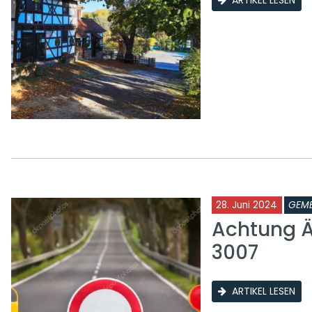
28. Juni 2024
GEME
Achtung Ä
3007
ARTIKEL LESEN