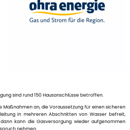
ung sind rund 150 Hausanschlüsse betroffen.
he Maßnahmen an, die Voraussetzung für einen sicheren
leitung in mehreren Abschnitten von Wasser befreit,
st dann kann die Gasversorgung wieder aufgenommen
Anspruch nehmen.