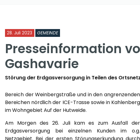
28. Juli 2023
GEMEINDE
Presseinformation v
Gashavarie
Störung der Erdgasversorgung in Teilen des Ortsne
Bereich der Weinbergstraße und in den angrenzenden
Bereichen nördlich der ICE-Trasse sowie in Kahlenberg
im Wohngebiet Auf der Hutweide.
Am Morgen des 26. Juli kam es zum Ausfall der
Erdgasversorgung bei einzelnen Kunden im o.g.
Netzgebiet. Bei der ersten Störungserkundung durch