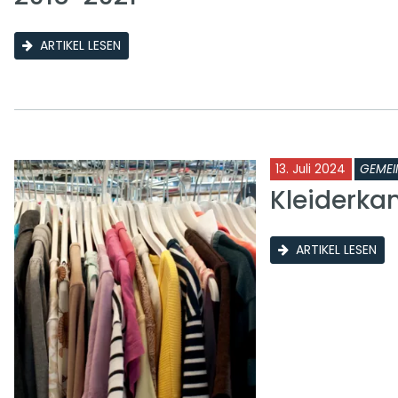
ARTIKEL LESEN
13. Juli 2024
GEMEI
Kleiderk
ARTIKEL LESEN