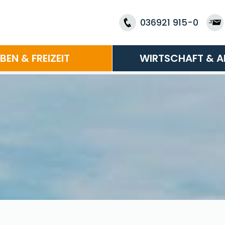
036921 915-0
EBEN & FREIZEIT
WIRTSCHAFT & A