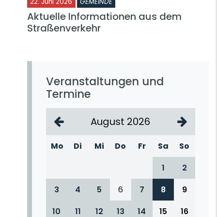
22. Juni 2026
GEMEINDE
Aktuelle Informationen aus dem
Straßenverkehr
Veranstaltungen und
Termine
August 2026
Mo
Di
Mi
Do
Fr
Sa
So
1
2
3
4
5
6
7
8
9
10
11
12
13
14
15
16