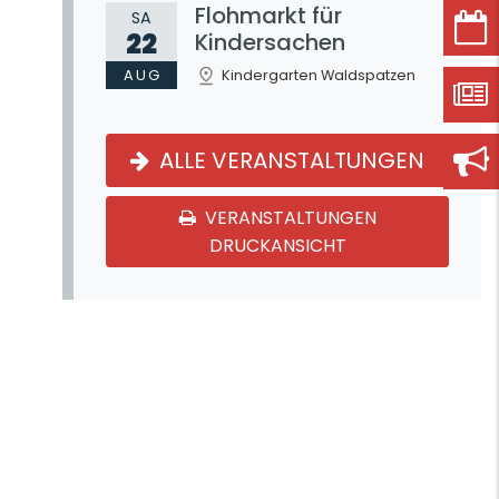
Flohmarkt für
SA
22
Kindersachen
AUG
Kindergarten Waldspatzen
ALLE VERANSTALTUNGEN
VERANSTALTUNGEN
DRUCKANSICHT