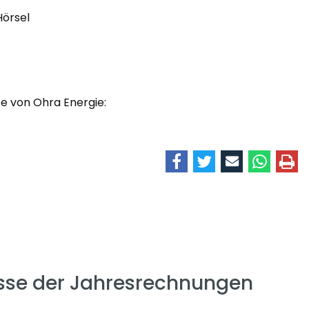
Hörsel
te von Ohra Energie:
se der Jahresrechnungen