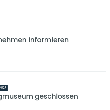
nehmen informieren
NDE
rgmuseum geschlossen