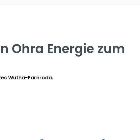
on Ohra Energie zum
tzes Wutha-Farnroda.