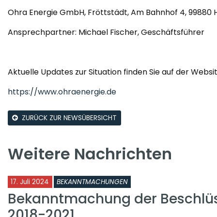
Ohra Energie GmbH, Fröttstädt, Am Bahnhof 4, 99880 
Ansprechpartner: Michael Fischer, Geschäftsführer
Aktuelle Updates zur Situation finden Sie auf der Websi
https://www.ohraenergie.de
ZURÜCK ZUR NEWSÜBERSICHT
Weitere Nachrichten
17. Juli 2024
BEKANNTMACHUNGEN
Bekanntmachung der Beschlüs
2018-2021