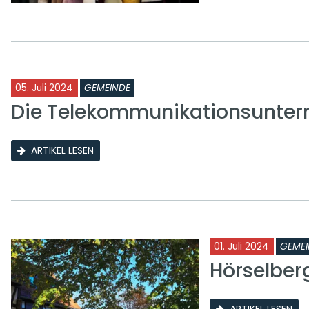
05. Juli 2024
GEMEINDE
Die Telekommunikationsunter
ARTIKEL LESEN
01. Juli 2024
GEMEI
Hörselbe
ARTIKEL LESEN