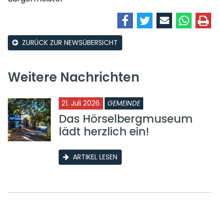
ZURÜCK ZUR NEWSÜBERSICHT
Weitere Nachrichten
21. Juli 2026
GEMEINDE
Das Hörselbergmuseum
lädt herzlich ein!
ARTIKEL LESEN