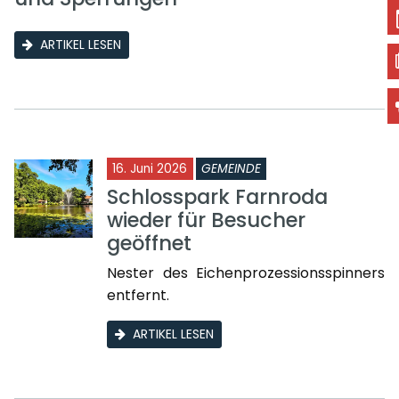
ARTIKEL LESEN
16. Juni 2026
GEMEINDE
Schlosspark Farnroda
wieder für Besucher
geöffnet
Nester des Eichenprozessionsspinners
entfernt.
ARTIKEL LESEN