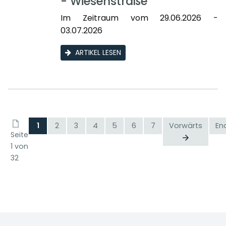
- Wiesenstraße
Im Zeitraum vom 29.06.2026 -
03.07.2026
ARTIKEL LESEN
1
2
3
4
5
6
7
Vorwärts
En
Seite
1 von
32