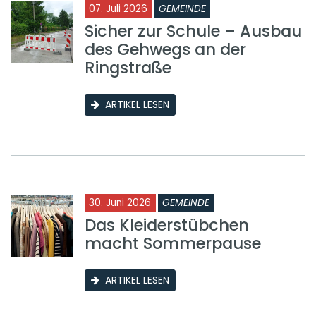
07. Juli 2026
GEMEINDE
Sicher zur Schule – Ausbau
des Gehwegs an der
Ringstraße
ARTIKEL LESEN
30. Juni 2026
GEMEINDE
Das Kleiderstübchen
macht Sommerpause
ARTIKEL LESEN