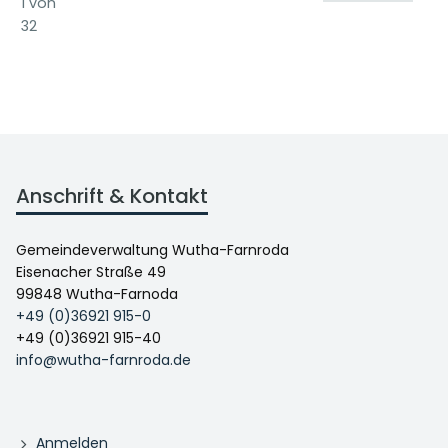
1 von
32
Anschrift & Kontakt
Gemeindeverwaltung Wutha-Farnroda
Eisenacher Straße 49
99848 Wutha-Farnoda
+49 (0)36921 915-0
+49 (0)36921 915-40
info@wutha-farnroda.de
Anmelden