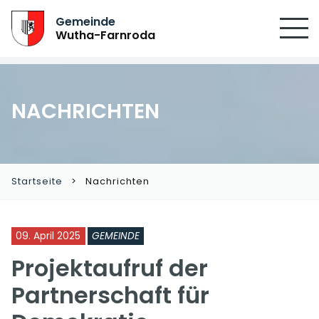
SUCHEN
Gemeinde
Wutha-Farnroda
NACHRICHTEN
Startseite
Nachrichten
09. April 2025
GEMEINDE
Projektaufruf der
Partnerschaft für