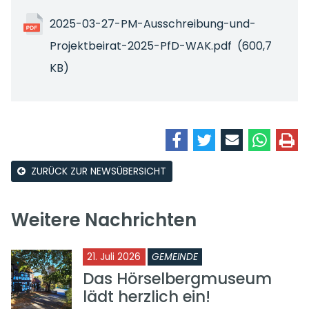
2025-03-27-PM-Ausschreibung-und-
Projektbeirat-2025-PfD-WAK.pdf
(600,7
KB)
ZURÜCK ZUR NEWSÜBERSICHT
Weitere Nachrichten
21. Juli 2026
GEMEINDE
Das Hörselbergmuseum
lädt herzlich ein!