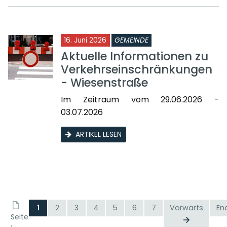
16. Juni 2026
GEMEINDE
Aktuelle Informationen zu
Verkehrseinschränkungen
- Wiesenstraße
Im Zeitraum vom 29.06.2026 -
03.07.2026
ARTIKEL LESEN
1
2
3
4
5
6
7
Vorwärts
En
Seite