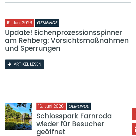
19. Juni 2026
GEMEINDE
Update! Eichenprozessionsspinner
am Rehberg: Vorsichtsmaßnahmen
und Sperrungen
ARTIKEL LESEN
16. Juni 2026
GEMEINDE
Schlosspark Farnroda
wieder für Besucher
geöffnet