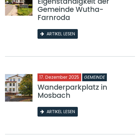
Eigenständigkeit der
Gemeinde Wutha-
Farnroda
ARTIKEL LESEN
17. Dezember 2025
GEMEINDE
Wanderparkplatz in
Mosbach
ARTIKEL LESEN