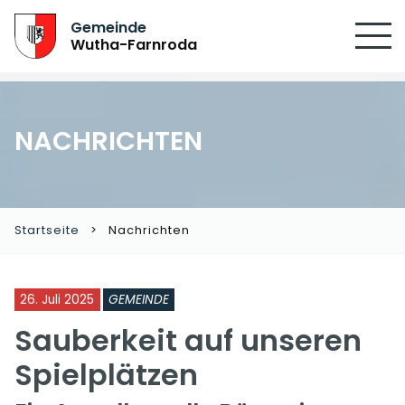
Gemeinde
Wutha-Farnroda
NACHRICHTEN
Startseite
Nachrichten
26. Juli 2025
GEMEINDE
Sauberkeit auf unseren
Spielplätzen