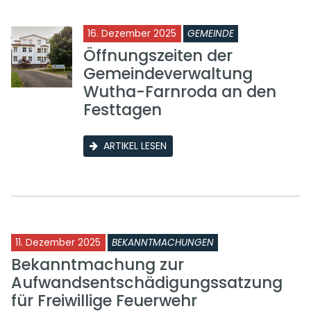
16. Dezember 2025
GEMEINDE
Öffnungszeiten der
Gemeindeverwaltung
Wutha-Farnroda an den
Festtagen
ARTIKEL LESEN
11. Dezember 2025
BEKANNTMACHUNGEN
Bekanntmachung zur
Aufwandsentschädigungssatzung
für Freiwillige Feuerwehr