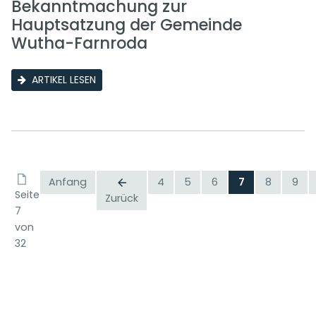
Bekanntmachung zur
Hauptsatzung der Gemeinde
Wutha-Farnroda
ARTIKEL LESEN
Anfang
4
5
6
7
8
9
Seite
Zurück
7
von
32