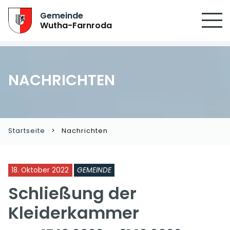
Gemeinde
Wutha-Farnroda
NACHRICHTEN
Startseite
Nachrichten
18. Oktober 2022
GEMEINDE
Schließung der
Kleiderkammer